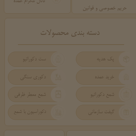
کانال تلگرام عمده
حریم خصوصی و قوانین
​دسته بندی محصولات
پک هدیه
ست دکوراتیو
دکوری سنگی
خرید عمده
شمع دکوراتیو
شمع معطر ظرفی
گیفت سازمانی
دکوراسیون با شمع