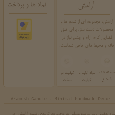
نماد ها و پرداخت
آرامش
آرامش، مجموعه ای از شمع ها و
محصولات دست ساز، برای خلق
فضایی گرم، آرام و چشم نواز در
خانه و محیط های خاص شماست.
ساخته شده
مواد اولیه با
کیفیت در
با عشق
کیفیت
ساخت
Aramesh Candle . Minimal Handmade Decor
مام حقوق وب سایت متعلق به مجموعه تولیدی شمع آرامش می