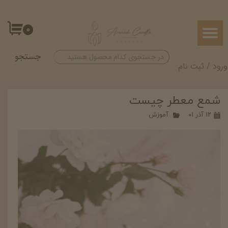
حساب کاربری من
۰
تغییر گذر واژه
جستجو
سفارشات
ورود
/
ثبت نام
خروج از حساب کاربری
شمع معطر چیست
۱۲ آذر ۰۱
آموزش