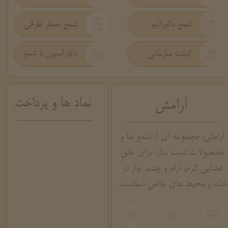
شمع دکوراتیو
شمع معطر ظرفی
گیفت سازمانی
دکوراسیون با شمع
نماد ها و پرداخت
آرامش
آرامش، مجموعه ای از شمع ها و
محصولات دست ساز، برای خلق
فضایی گرم، آرام و چشم نواز در
خانه و محیط های خاص شماست.