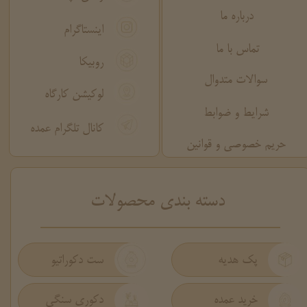
درباره ما
اینستاگرام
تماس با ما
روبیکا
سوالات متدوال
لوکیشن کارگاه
شرایط و ضوابط
کانال تلگرام عمده
حریم خصوصی و قوانین
​دسته بندی محصولات
پک هدیه
ست دکوراتیو
دکوری سنگی
خرید عمده