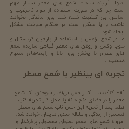
اصولا
فرآیند ساخت شمع های معطر بسیار مهم
است چرا که در صورت استفاده از مواد نامرغوب و
اسانس بی کیفیت شمع شما بوی ماندگار نخواهد
داشت و یا ممکن است در هنگام سوخت مشکل
ایجاد شود.
ما در شمع آرامش با استفاده از پارافین کریستال و
سویا وکس و روغن های معطر گیاهی سازنده شمع
های عطری با پخش بوی بالا و رایحه‌های متنوع
هستیم .
تجربه ای بینظیر با شمع معطر
فقط کافیست یکبار حس بی‌نظیر سوختن یک شمع
معطر را در فضای دنج خانه یا محل کار تجربه کنید
قطعا بعد از تجربه این حس ناب شمع های معطر
قسمتی از زندگی و علاقه مندی هایتان خواهد شد.
امروزه شمع های معطر بعنوان محصولی پرطرفدار و
محبوب نه تنها بعنوان یک وسیله تزیینی با ظاهری