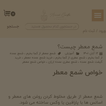
حساب کاربری من
۰
تغییر گذر واژه
جستجو
سفارشات
ورود
/
ثبت نام
خروج از حساب کاربری
شمع معطر چیست؟
۱۲ آبان ۱۴۰۱
آموزش
شمع معطر از کجا بخرم
،
شمع عمده
از کجا بخرم
،
شمع عطری از کجا بخرم
،
خرید شمع عمده معطر
،
خرید
گیفت شمع عمده
،
شمع عطری عمده ارزان
،
خواص شمع معطر
خواص شمع معطر
شمع معطر از طریق مخلوط کردن روغن های معطر و
اسانس ها با پارافین یا وکس ساخته می شود.