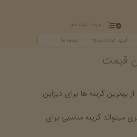
ورود
/
ثبت نام
۰
حساب کاربری من
خرید عمده شمع
درباره ما
تغییر گذر واژه
ن قیمت
ست شمع
سفارشات
خروج از حساب کاربری
بهترین گزینه ها برای دیزاین
 میتواند گزینه مناسبی برای