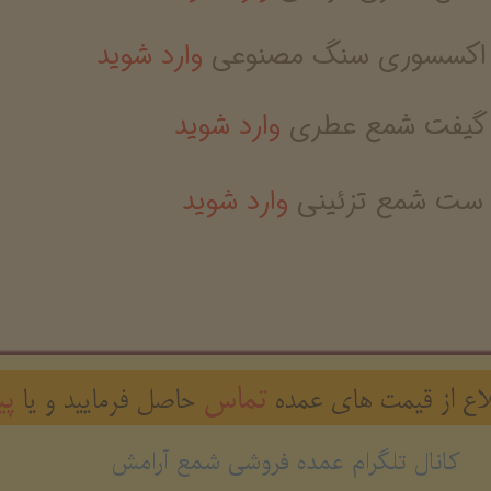
 اکسسوری سنگ مصنوعی
وارد شوید
گیفت شمع عطری
وارد شوید
ست شمع تزئینی
وارد شوید
تماس
پی
ع از قیمت های عمده
حاصل فرمایید و یا
کانال تلگرام عمده فروشی شمع آرامش