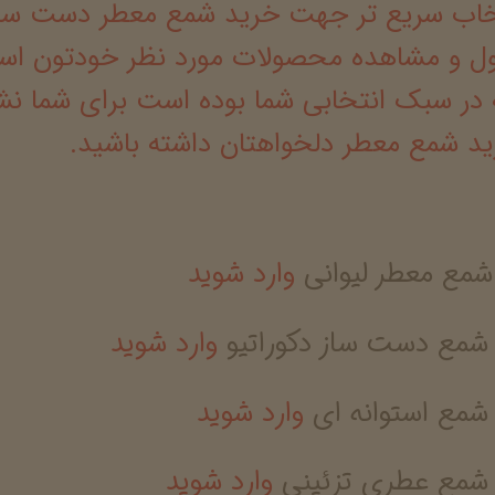
تخاب سریع تر جهت خرید شمع معطر دست ساز 
 و مشاهده محصولات مورد نظر خودتون استفا
در سبک انتخابی شما بوده است برای شما نشا
د شمع معطر دلخواهتان داشته باشید.
مع معطر لیوانی
وارد شوید
مع دست ساز دکوراتیو
وارد شوید
مع استوانه ای
وارد شوید
شمع عطری تزئینی
وارد شوید