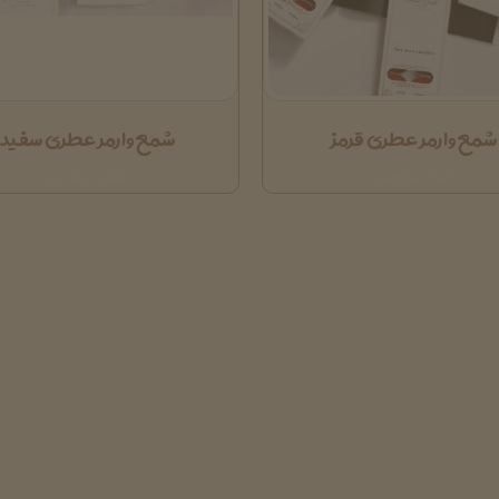
شمع وارمر عطری قرمز
شمع وارمر عطری سفید
اتمام موجودی
اتمام موجودی