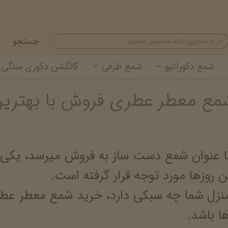
جستجو
شمع دکوراتیو
شمع ظرفی
کالکشن دکوری سنگی
مع معطر عطری فروش با بهتری
شمع تزئینی
شمع لیوانی معطر
گیفت شمع نوروزی
خرید عمده شمع لیوانی
شمع استوانه ای
خرید عمده شمع تزئینی
عنوان شمع دست ساز به فروش میرسد، یکی از 
 روزها مورد توجه قرار گرفته است.
منزل شما چه سبکی دارد، خرید شمع معطر عطری
ا باشد.