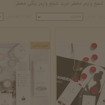
شمع وارمر معطر خرید شمع وارمر رنگی معطر
 بر اساس
تعداد نمایش
مرتبط‌ترین
۰
سویا وکس