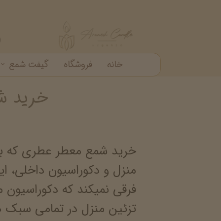
خانه
فروشگاه
گیفت شمع
خرید ش
گیفت شمع
شمع دکوراتیو
شمع شیشه ای
خرید عمده شمع عطری
خرید شمع معطر عطری که با 
منزل و دکوراسیون داخلی، این
فرقی نمیکند که دکوراسیون 
تزئین منزل در تمامی سبک ه