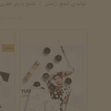
تولیدی شمع ارامش
شمع وارمر عطری 
مرتب سازی
معطر