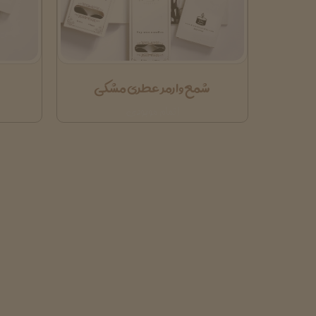
شمع وارمر عطری مشکی
اتمام موجودی