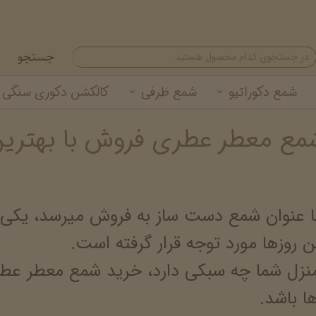
جستجو
شمع دکوراتیو
شمع ظرفی
کالکشن دکوری سنگی
مع معطر عطری فروش با بهتری
شمع تزئینی
شمع لیوانی معطر
گیفت شمع نوروزی
خرید عمده شمع لیوانی
شمع استوانه ای
خرید عمده شمع تزئینی
عنوان شمع دست ساز به فروش میرسد، یکی از 
 روزها مورد توجه قرار گرفته است.
منزل شما چه سبکی دارد، خرید شمع معطر عطری
ا باشد.