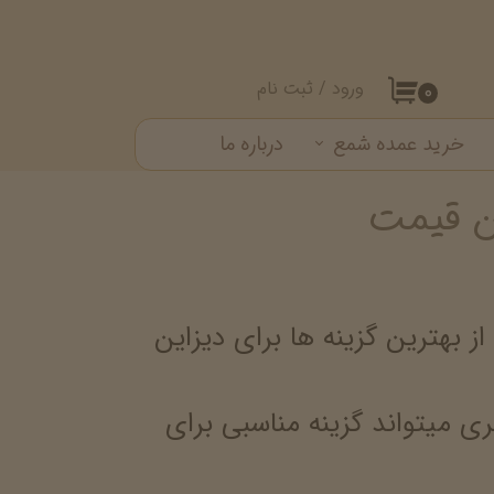
ورود
/
ثبت نام
۰
حساب کاربری من
خرید عمده شمع
درباره ما
تغییر گذر واژه
ن قیمت
ست شمع
سفارشات
خروج از حساب کاربری
بهترین گزینه ها برای دیزاین
 میتواند گزینه مناسبی برای