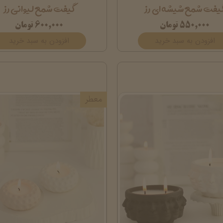
یفت شمع شیشه ای رز
گیفت شمع لیوانی رز
۵۵۰,۰۰۰ تومان
۶۰۰,۰۰۰ تومان
افزودن به سبد خرید
افزودن به سبد خرید
معطر