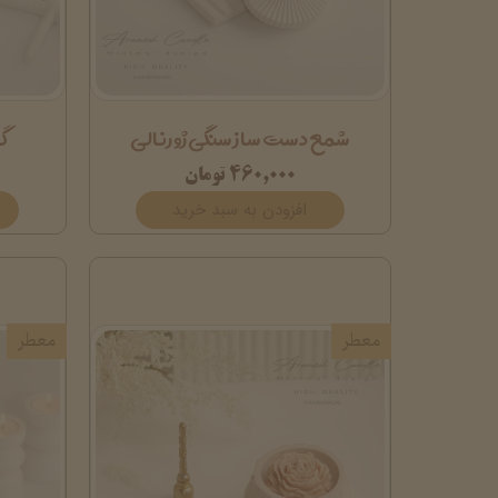
شمع دست ساز سنگی ژورنالی
گ
۴۶۰,۰۰۰ تومان
افزودن به سبد خرید
معطر
معطر