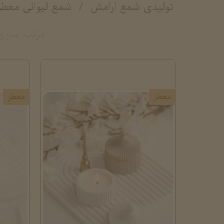
تولیدی شمع ارامش
شمع لیوانی معطر
مرتب سازی
معطر
معطر