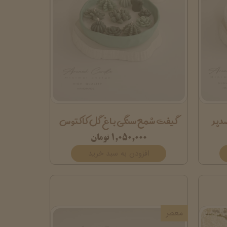
دپر
گیفت شمع سنگی باغ گل کاکتوس
۱,۰۵۰,۰۰۰ تومان
افزودن به سبد خرید
معطر