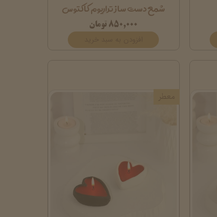
شمع دست ساز تراریوم کاکتوس
۸۵۰,۰۰۰ تومان
افزودن به سبد خرید
معطر