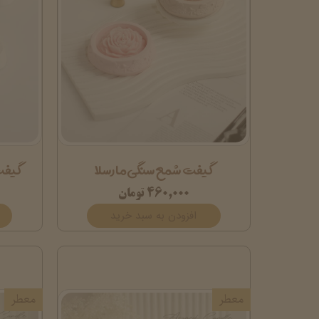
گیفت شمع سنگی مارسلا
گیفت
۴۶۰,۰۰۰ تومان
افزودن به سبد خرید
معطر
معطر