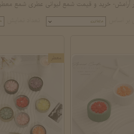
 آرامش- خرید و قیمت شمع لیوانی عطری شمع معطر 
 بر اساس
تعداد نمایش
مرتبط‌ترین
۰
معطر