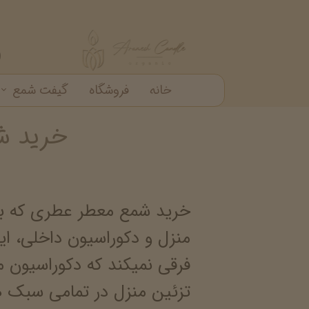
خانه
فروشگاه
گیفت شمع
خرید ش
گیفت شمع
شمع دکوراتیو
شمع شیشه ای
خرید عمده شمع عطری
خرید شمع معطر عطری که با 
منزل و دکوراسیون داخلی، این
فرقی نمیکند که دکوراسیون 
تزئین منزل در تمامی سبک ه