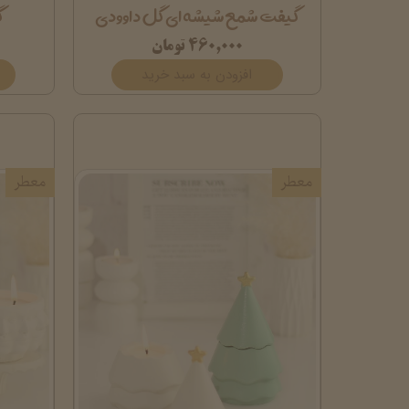
گیفت شمع شیشه ای گل داوودی
گ
۴۶۰,۰۰۰ تومان
افزودن به سبد خرید
معطر
معطر