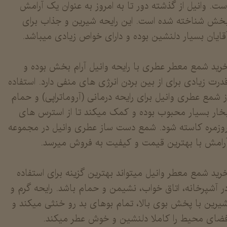
ست. وانیل از گذشته دور تا به امروز به عنوان یک آرامش
خش شناخته شده است. این رایحه شیرین و جذاب برای
قایان بسیار دلنشین بوده و دارای خواص زیادی میباشد.
رید شمع معطر عطری با رایحه وانیل آرام بخش بوده و
درت زیادی برای از بین بردن انرژی های منفی دارد. استفاده
ز شمع عطری وانیل برای رایحه درمانی (آروماتراپی) و حمام
خار بسیار محبوب بوده و کمک میکند تا از استرس های
وزمره کاسته شود. شمع دست ساز عطری وانیل در مجموعه
رامش با بهترین قیمت و کیفیت به فروش میرسد.
رید شمع معطر وانیل میتواند بهترین گزینه برای استفاده
ر آشپرخانه، اتاق خواب، نشیمن و حمام باشد. رایحه گرم و
یرین با پخش بوی بالا، تمام بوهای بد رو خنثی میکند و
ضای محیط را کاملا دلنشین و خوش عطر میکند.