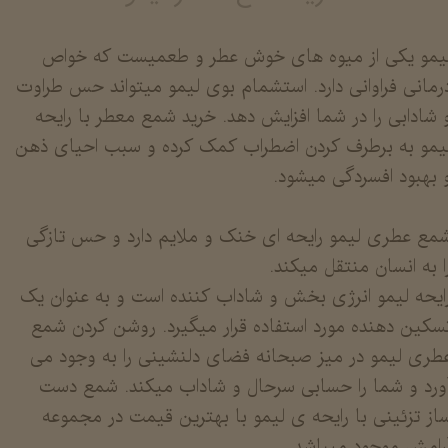
یمو یکی از میوه های خوش عطر و طعمیست که خواص
رمانی فراوانی دارد. استشمام بوی لیمو میتواند حس طراوت
 شادابی را در شما افزایش دهد. خرید شمع معطر با رایحه
یمو به برطرف کردن اضطراب کمک کرده و سبب احیای ذهن
 بهبود افسردگی میشود.
​​​​​​شمع عطری لیمو رایحه ای خنک و ملایم دارد و حس تازگی
ا به انسان منتقل میکند.
ایحه لیمو انرژی بخش و شاداب کننده است و به عنوان یک
سکین دهنده مورد استفاده قرار میگیرد. روشن کردن شمع
طری لیمو در میز صبحانه فضای دلنشینی را به وجود می
ورد و شما را حسابی سرحال و شاداب میکند. شمع دست
از تزئینی با رایحه ی لیمو با بهترین قیمت در مجموعه
رامش موجود میباشد.