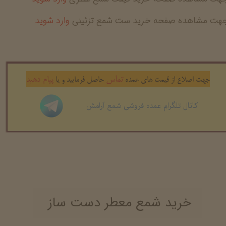
جهت مشاهده صفحه خرید ست شمع تزئینی
وارد شوید
تماس
پیام دهید
جهت اصلاع از قیمت های عمده
حاصل فرمایید و یا
کانال تلگرام عمده فروشی شمع آرامش
خرید شمع معطر دست ساز