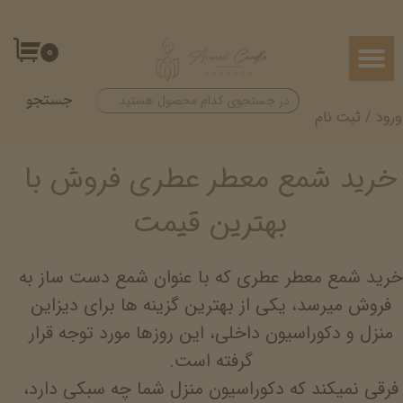
حساب کاربری من
۰
تغییر گذر واژه
جستجو
سفارشات
ورود
/
ثبت نام
خروج از حساب کاربری
خرید شمع معطر عطری فروش با
بهترین قیمت
خرید شمع معطر عطری که با عنوان شمع دست ساز به
فروش میرسد، یکی از بهترین گزینه ها برای دیزاین
منزل و دکوراسیون داخلی، این روزها مورد توجه قرار
گرفته است.
فرقی نمیکند که دکوراسیون منزل شما چه سبکی دارد،