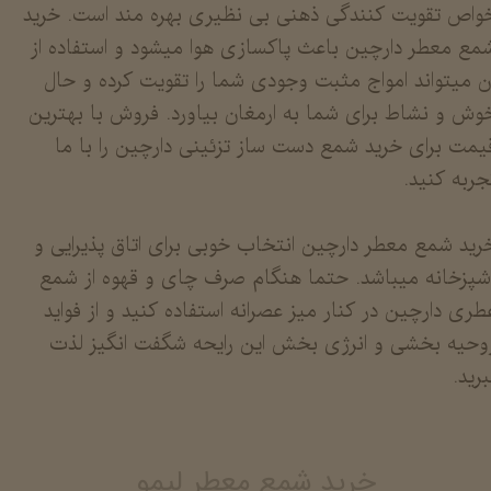
واص تقویت کنندگی ذهنی بی نظیری بهره مند است. خرید
مع معطر دارچین باعث پاکسازی هوا میشود و استفاده از
ن میتواند امواج مثبت وجودی شما را تقویت کرده و حال
وش و نشاط برای شما به ارمغان بیاورد. فروش با بهترین
یمت برای خرید شمع دست ساز تزئینی دارچین را با ما
جربه کنید.
رید شمع معطر دارچین انتخاب خوبی برای اتاق پذیرایی و
شپزخانه میباشد. حتما هنگام صرف چای و قهوه از شمع
طری دارچین در کنار میز عصرانه استفاده کنید و از فواید
وحیه بخشی و انرژی بخش این رایحه شگفت انگیز لذت
برید.
خرید شمع معطر لیمو