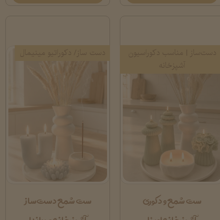
دست‌ساز | مناسب دکوراسیون
دست ساز/ دکوراتیو مینیمال
آشپزخانه
ست شمع و دکوری
ست شمع دست‌ساز
آشپزخانه اوینا
آشپزخانه میراندا