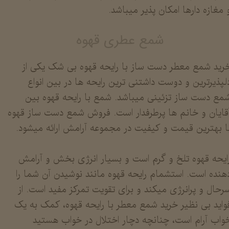
 مغازه دارها امکان پذیر میباشد.
شمع عطری قهوه
رید شمع معطر دست ساز با رایحه قهوه بی شک یکی از
لپذیرترین و دوست داشتنی ترین رایحه ها در بین انواع
مع دست ساز تزئینی میباشد. شمع با رایحه قهوه بین
قایان و خانم ها پرطرفدار است. فروش شمع دست ساز قهوه
ا بهترین قیمت و کیفیت در مجموعه آرامش ارائه میشود.
​​​​​​رایحه قهوه تلخ و گرم است و بسیار انرژی بخش و آرامش
هنده است. استشمام رایحه قهوه مانند نوشیدن آن شما را
رحال و پرانرژی میکند و برای تقویت تمرکز مفید است. از
واید بی نظیر خرید شمع معطر با رایحه قهوه، کمک به یک
واب آرام است، چنانچه دچار اختلال در خواب هستید