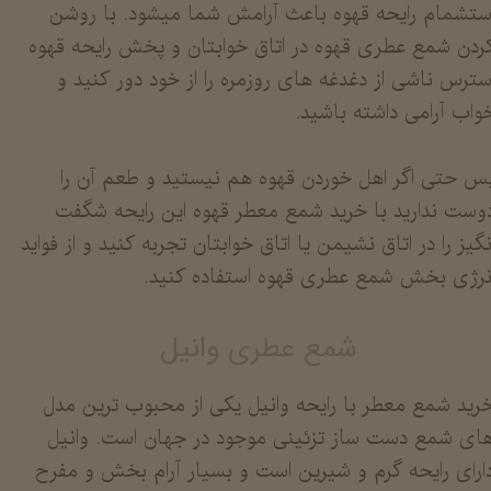
ستشمام رایحه قهوه باعث آرامش شما میشود. با روشن
ردن شمع عطری قهوه در اتاق خوابتان و پخش رایحه قهوه
سترس ناشی از دغدغه های روزمره را از خود دور کنید و
واب آرامی داشته باشید.
س حتی اگر اهل خوردن قهوه هم نیستید و طعم آن را
وست ندارید با خرید شمع معطر قهوه این رایحه شگفت
نگیز را در اتاق نشیمن یا اتاق خوابتان تجربه کنید و از فواید
نرژی بخش شمع عطری قهوه استفاده کنید.
شمع عطری وانیل
رید شمع معطر با رایحه وانیل یکی از محبوب ترین مدل
ای شمع دست ساز تزئینی موجود در جهان است. وانیل
ارای رایحه گرم و شیرین است و بسیار آرام بخش و مفرح