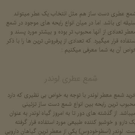
مع عطری دست ساز هم مثل انتخاب یک عطر میتواند
لیقه ای باشد. اما در میان انواع رایحه های موجود در شمع
عطر تعدادی از آنها محبوب تر بوده و بیشتر مورد پسند و
ستفاده قرار میگیرد. که تعدادی از پرفروش ترین ها را با ذکر
واص آن به شما معرفی میکنیم :
شمع عطری لوندر
رید شمع معطر لوندر با توجه به خواص بی نظیری که دارد
حبوب ترین رایحه بین انواع شمع دست ساز تزئینی
یباشد. از گذشته های دور تا به امروز گیاه لوندر به عنوان
ک دارو و خوشبو کننده طبیعی مورد استفاده قرار گرفته
ست. لوندر (اسطوخودوس) یکی از معطر ترین گیاهان دارویی