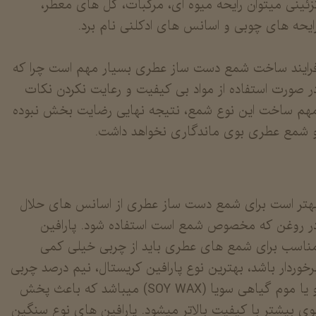
زئینی میتوان رایحه میوه ای، مرکبات، گل های معطر،
ایحه های چوبی و اسانس های ادکلنی نام برد.
رایند ساخت شمع دست ساز عطری بسیار مهم است چرا که
ر صورت استفاده از مواد بی کیفیت و رعایت نکردن نکات
هم ساخت این نوع شمع، نتیجه نهایی رضایت بخش نبوده
 شمع عطری بوی ماندگاری نخواهد داشت.
هتر است برای شمع دست ساز عطری از اسانس های حلال
ر روغن که مخصوص شمع است استفاده شود. پارافین
ناسب برای شمع های عطری باید از چربی خیلی کمی
رخوردار باشد، بهترین نوع پارافین کریستال، نیم درصد چربی
و یا موم گیاهی سویا (SOY WAX) میباشد که باعث پخش
وی بیشتر با کیفیت بالاتر میشود. پارافین های نوع سنگین