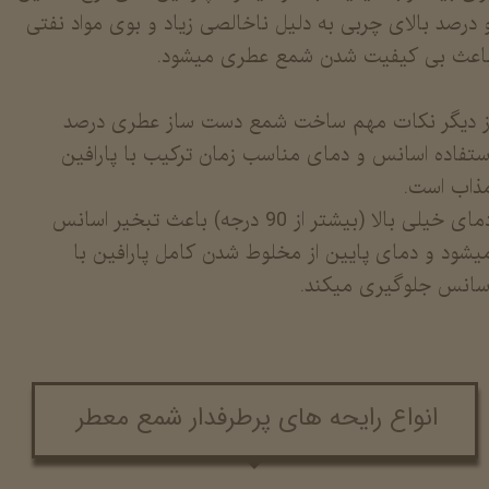
 درصد بالای چربی به دلیل ناخالصی زیاد و بوی مواد نفتی
اعث بی کیفیت شدن شمع عطری میشود.
ز دیگر نکات مهم ساخت شمع دست ساز عطری درصد
ستفاده اسانس و دمای مناسب زمان ترکیب با پارافین
ذاب است.
دمای خیلی بالا (بیشتر از 90 درجه) باعث تبخیر اسانس
یشود و دمای پایین از مخلوط شدن کامل پارافین با
سانس جلوگیری میکند.
انواع رایحه های پرطرفدار شمع معطر