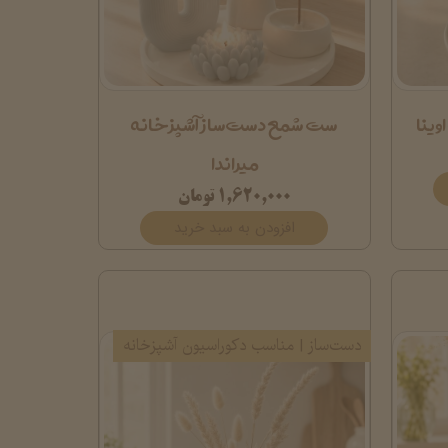
وینا
ست شمع دست‌ساز آشپزخانه
میراندا
۱,۶۲۰,۰۰۰ تومان
افزودن به سبد خرید
دست‌ساز | مناسب دکوراسیون آشپزخانه