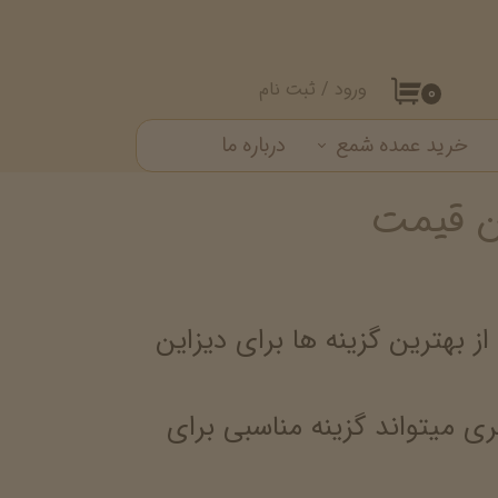
ورود
/
ثبت نام
۰
حساب کاربری من
خرید عمده شمع
درباره ما
تغییر گذر واژه
ن قیمت
ست شمع
سفارشات
خروج از حساب کاربری
بهترین گزینه ها برای دیزاین
 میتواند گزینه مناسبی برای