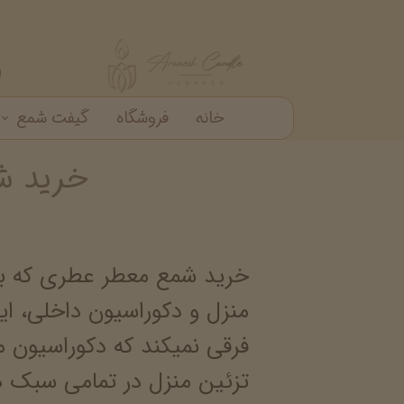
خانه
فروشگاه
گیفت شمع
خرید ش
گیفت شمع
شمع دکوراتیو
شمع شیشه ای
خرید عمده شمع عطری
خرید شمع معطر عطری که با 
منزل و دکوراسیون داخلی، این
فرقی نمیکند که دکوراسیون 
تزئین منزل در تمامی سبک ه