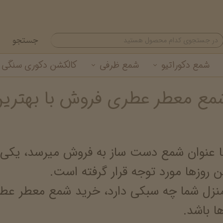
جستجو
شمع دکوراتیو
شمع ظرفی
کالکشن دکوری سنگی
مع معطر عطری فروش با بهتری
شمع تزئینی
شمع لیوانی معطر
گیفت شمع نوروزی
خرید عمده شمع لیوانی
شمع استوانه ای
خرید عمده شمع تزئینی
عنوان شمع دست ساز به فروش میرسد، یکی از 
 روزها مورد توجه قرار گرفته است.
منزل شما چه سبکی دارد، خرید شمع معطر عطری
ا باشد.