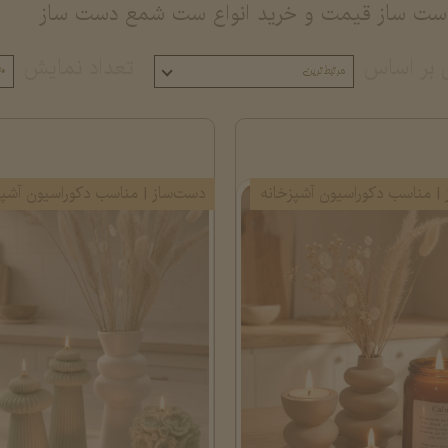
ت ساز قیمت و خرید انواع ست شمع دست ساز
 بر اساس
تعداد نمایش
مرتبط‌ترین
۰
| مناسب دکوراسیون آشپزخانه
دست‌ساز | مناسب دکوراسیون آشپز