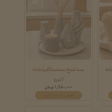
نه
ست شمع دست‌ساز آشپزخانه
آترین
۱,۹۸۰,۰۰۰ تومان
افزودن به سبد خرید