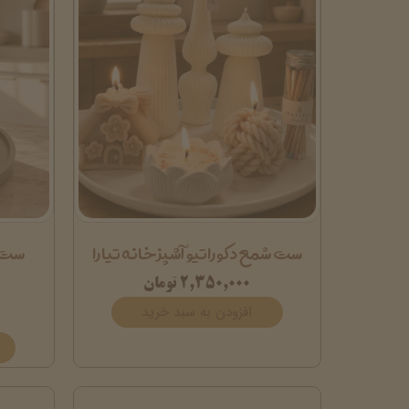
ست شمع دکوراتیو آشپزخانه تیارا
ست 
۲,۳۵۰,۰۰۰ تومان
افزودن به سبد خرید