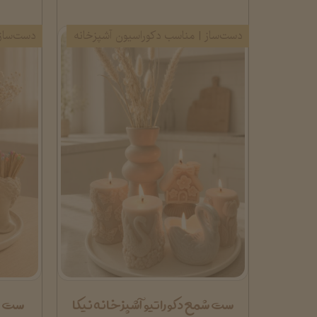
دست‌ساز | مناسب دکوراسیون آشپزخانه
دست‌ساز 
ست شمع دکوراتیو آشپزخانه نیکا
ست شم