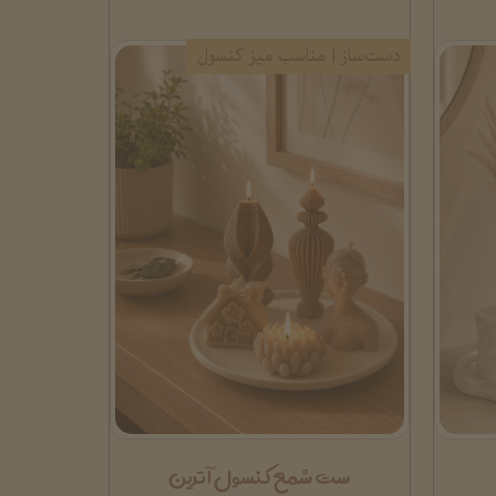
دست‌ساز | مناسب میز کنسول
ست شمع کنسول آترین