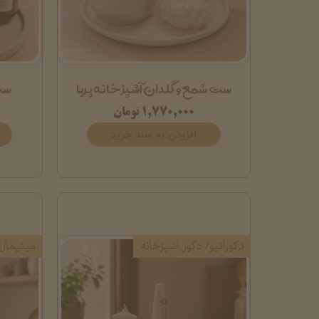
ست شمع و گلدان آشپزخانه پریا
ست 
۱,۷۷۰,۰۰۰ تومان
افزودن به سبد خرید
دکوراتیو/ دکور آشپزخانه
مینیمال/