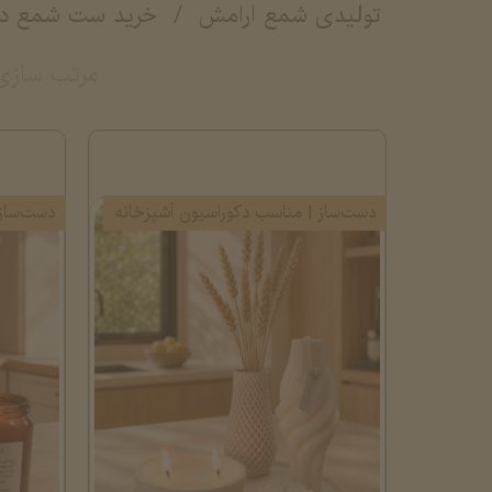
تولیدی شمع ارامش
خرید ست شمع دس
مرتب سازی
دست‌ساز | مناسب دکوراسیون آشپزخانه
دست‌ساز 