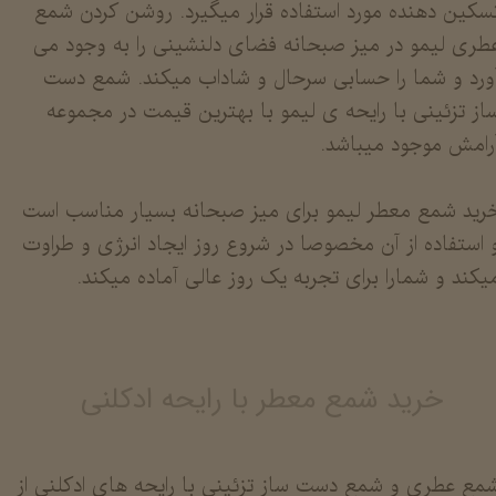
سکین دهنده مورد استفاده قرار میگیرد. روشن کردن شمع
طری لیمو در میز صبحانه فضای دلنشینی را به وجود می
ورد و شما را حسابی سرحال و شاداب میکند. شمع دست
از تزئینی با رایحه ی لیمو با بهترین قیمت در مجموعه
رامش موجود میباشد.
رید شمع معطر لیمو برای میز صبحانه بسیار مناسب است
 استفاده از آن مخصوصا در شروع روز ایجاد انرژی و طراوت
یکند و شمارا برای تجربه یک روز عالی آماده میکند.
خرید شمع معطر با رایحه ادکلنی
مع عطری و شمع دست ساز تزئینی با رایحه های ادکلنی از