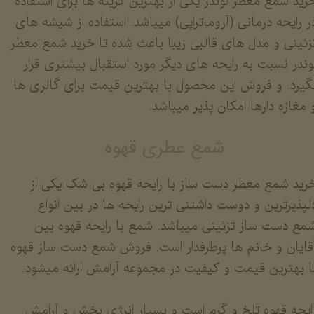
​​​​​​خرید شمع معطر لوندر یکی از بهترین گزینه ها برای استفاده
ر رایحه درمانی (آروماتراپی) میباشد. استفاده از شیشه های
زئینی و مدل های قالبی زیبا باعث شده تا خرید شمع معطر
وندر نسبت به رایحه های دیگر مورد استقبال بیشتری قرار
گیرد. و فروش این محصول با بهترین قیمت برای گالری ها
 مغازه دارها امکان پذیر میباشد.
شمع عطری قهوه
رید شمع معطر دست ساز با رایحه قهوه بی شک یکی از
لپذیرترین و دوست داشتنی ترین رایحه ها در بین انواع
مع دست ساز تزئینی میباشد. شمع با رایحه قهوه بین
قایان و خانم ها پرطرفدار است. فروش شمع دست ساز قهوه
ا بهترین قیمت و کیفیت در مجموعه آرامش ارائه میشود.
​​​​​​رایحه قهوه تلخ و گرم است و بسیار انرژی بخش و آرامش