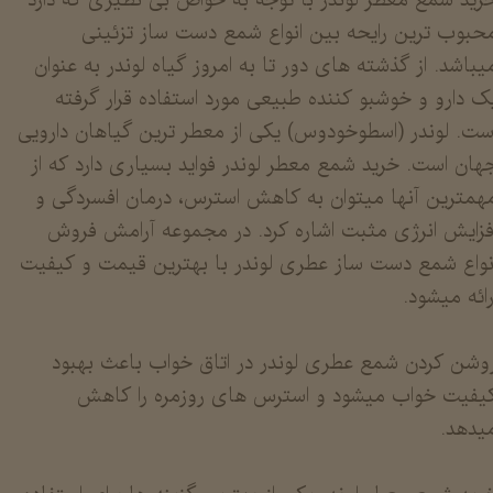
حبوب ترین رایحه بین انواع شمع دست ساز تزئینی
یباشد. از گذشته های دور تا به امروز گیاه لوندر به عنوان
ک دارو و خوشبو کننده طبیعی مورد استفاده قرار گرفته
ست. لوندر (اسطوخودوس) یکی از معطر ترین گیاهان دارویی
هان است. خرید شمع معطر لوندر فواید بسیاری دارد که از
همترین آنها میتوان به کاهش استرس، درمان افسردگی و
فزایش انرژی مثبت اشاره کرد. در مجموعه آرامش فروش
نواع شمع دست ساز عطری لوندر با بهترین قیمت و کیفیت
رائه میشود.
وشن کردن شمع عطری لوندر در اتاق خواب باعث بهبود
یفیت خواب میشود و استرس های روزمره را کاهش
یدهد.