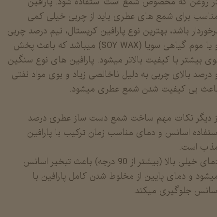
ر روغن که مخصوص شمع است استفاده شود. پارافین
ناسب برای شمع های عطری باید از چربی خیلی کمی
رخوردار باشد، بهترین نوع پارافین کریستال، نیم درصد چربی
و یا موم گیاهی سویا (SOY WAX) میباشد که باعث پخش
وی بیشتر با کیفیت بالاتر میشود. پارافین های نوع سنگین
 درصد بالای چربی به دلیل ناخالصی زیاد و بوی مواد نفتی
اعث بی کیفیت شدن شمع عطری میشود.
ز دیگر نکات مهم ساخت شمع دست ساز عطری درصد
ستفاده اسانس و دمای مناسب زمان ترکیب با پارافین
ذاب است.
دمای خیلی بالا (بیشتر از 90 درجه) باعث تبخیر اسانس
یشود و دمای پایین از مخلوط شدن کامل پارافین با
سانس جلوگیری میکند.