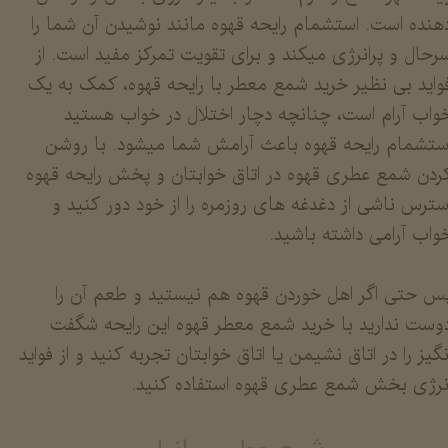
هنده است. استشمام رایحه قهوه مانند نوشیدن آن شما را
رحال و پرانرژی میکند و برای تقویت تمرکز مفید است. از
واید بی نظیر خرید شمع معطر با رایحه قهوه، کمک به یک
واب آرام است، چنانچه دچار اختلال در خواب هستید
ستشمام رایحه قهوه باعث آرامش شما میشود. با روشن
ردن شمع عطری قهوه در اتاق خوابتان و پخش رایحه قهوه
سترس ناشی از دغدغه های روزمره را از خود دور کنید و
واب آرامی داشته باشید.
س حتی اگر اهل خوردن قهوه هم نیستید و طعم آن را
وست ندارید با خرید شمع معطر قهوه این رایحه شگفت
نگیز را در اتاق نشیمن یا اتاق خوابتان تجربه کنید و از فواید
نرژی بخش شمع عطری قهوه استفاده کنید.