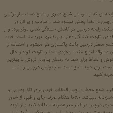
​​​​​​رایحه ای که از سوختن شمع عطری و شمع دست ساز تزئینی
ارچین در فضا پخش میشود شما را شاداب و پر انرژی
یکند، رایحه دارچین در کاهش خستگی ذهنی موثر بوده و از
واص تقویت کنندگی ذهنی بی نظیری بهره مند است. خرید
مع معطر دارچین باعث پاکسازی هوا میشود و استفاده از
ن میتواند امواج مثبت وجودی شما را تقویت کرده و حال
وش و نشاط برای شما به ارمغان بیاورد. فروش با بهترین
یمت برای خرید شمع دست ساز تزئینی دارچین را با ما
جربه کنید.
رید شمع معطر دارچین انتخاب خوبی برای اتاق پذیرایی و
شپزخانه میباشد. حتما هنگام صرف چای و قهوه از شمع
طری دارچین در کنار میز عصرانه استفاده کنید و از فواید
وحیه بخشی و انرژی بخش این رایحه شگفت انگیز لذت