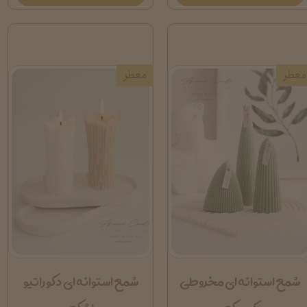
معطر
معطر
شمع استوانه ای مخروطی
شمع استوانه ای دکوراتیو