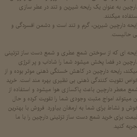
ارچین به عنوان یک رایحه شیرین و تند در عطر سازی
ستفاده میکنند.
ایحه دارچین شیرین، گرم و تند است و دشمن افسردگی و
ی حالیست.
​​​​​​رایحه ای که از سوختن شمع عطری و شمع دست ساز تزئینی
ارچین در فضا پخش میشود شما را شاداب و پر انرژی
یکند، رایحه دارچین در کاهش خستگی ذهنی موثر بوده و از
واص تقویت کنندگی ذهنی بی نظیری بهره مند است. خرید
مع معطر دارچین باعث پاکسازی هوا میشود و استفاده از
ن میتواند امواج مثبت وجودی شما را تقویت کرده و حال
وش و نشاط برای شما به ارمغان بیاورد. فروش با بهترین
یمت برای خرید شمع دست ساز تزئینی دارچین را با ما
جربه کنید.