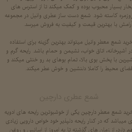
خار بسیار محبوب بوده و کمک میکند تا از استرس های
وزمره کاسته شود. شمع دست ساز عطری وانیل در مجموعه
رامش با بهترین قیمت و کیفیت به فروش میرسد.
رید شمع معطر وانیل میتواند بهترین گزینه برای استفاده
ر آشپرخانه، اتاق خواب، نشیمن و حمام باشد. رایحه گرم و
یرین با پخش بوی بالا، تمام بوهای بد رو خنثی میکند و
ضای محیط را کاملا دلنشین و خوش عطر میکند.
شمع عطری دارچین
رید شمع معطر دارچین یکی از خوشبوترین رایحه های ادویه
ی میباشد که در کنار رایحه دلپذیر خود خواص دارویی زیادی
م دارد، از زمان های گذشته تا به امروز از اسانس و روغن