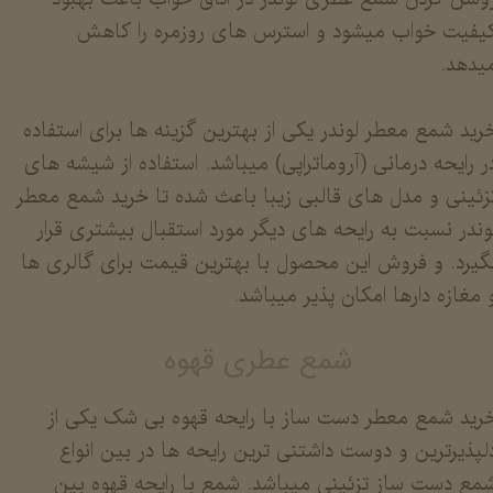
یفیت خواب میشود و استرس های روزمره را کاهش
یدهد.
​​​​​​خرید شمع معطر لوندر یکی از بهترین گزینه ها برای استفاده
ر رایحه درمانی (آروماتراپی) میباشد. استفاده از شیشه های
زئینی و مدل های قالبی زیبا باعث شده تا خرید شمع معطر
وندر نسبت به رایحه های دیگر مورد استقبال بیشتری قرار
گیرد. و فروش این محصول با بهترین قیمت برای گالری ها
 مغازه دارها امکان پذیر میباشد.
شمع عطری قهوه
رید شمع معطر دست ساز با رایحه قهوه بی شک یکی از
لپذیرترین و دوست داشتنی ترین رایحه ها در بین انواع
مع دست ساز تزئینی میباشد. شمع با رایحه قهوه بین