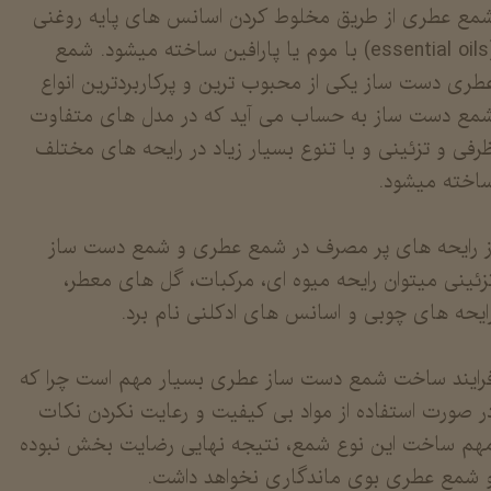
مع عطری از طریق مخلوط کردن اسانس های پایه روغنی
(essential oils) با موم یا پارافین ساخته میشود. شمع
طری دست ساز یکی از محبوب ترین و پرکاربردترین انواع
مع دست ساز به حساب می آید که در مدل های متفاوت
رفی و تزئینی و با تنوع بسیار زیاد در رایحه های مختلف
اخته میشود.
​​​​​​از رایحه های پر مصرف در شمع عطری و شمع دست ساز
زئینی میتوان رایحه میوه ای، مرکبات، گل های معطر،
ایحه های چوبی و اسانس های ادکلنی نام برد.
رایند ساخت شمع دست ساز عطری بسیار مهم است چرا که
ر صورت استفاده از مواد بی کیفیت و رعایت نکردن نکات
هم ساخت این نوع شمع، نتیجه نهایی رضایت بخش نبوده
 شمع عطری بوی ماندگاری نخواهد داشت.