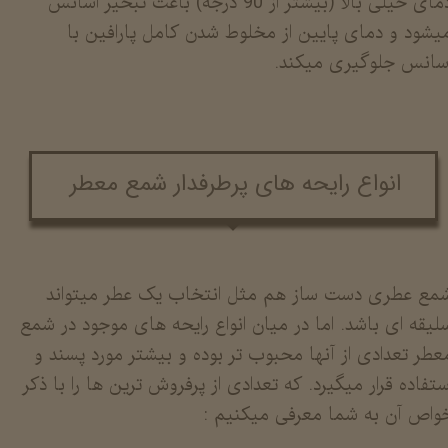
دمای خیلی بالا (بیشتر از 90 درجه) باعث تبخیر اسانس
یشود و دمای پایین از مخلوط شدن کامل پارافین با
سانس جلوگیری میکند.
انواع رایحه های پرطرفدار شمع معطر
مع عطری دست ساز هم مثل انتخاب یک عطر میتواند
لیقه ای باشد. اما در میان انواع رایحه های موجود در شمع
عطر تعدادی از آنها محبوب تر بوده و بیشتر مورد پسند و
ستفاده قرار میگیرد. که تعدادی از پرفروش ترین ها را با ذکر
واص آن به شما معرفی میکنیم :