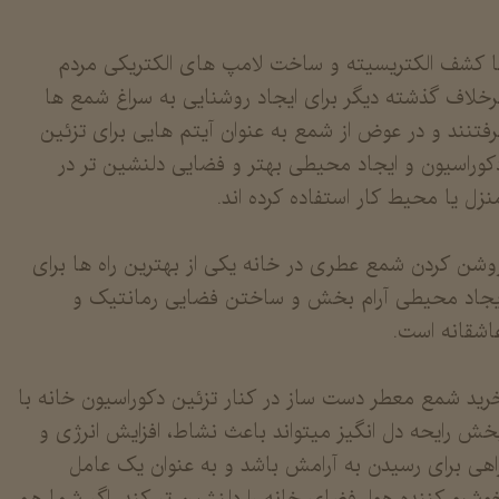
ا کشف الکتریسیته و ساخت لامپ های الکتریکی مردم
رخلاف گذشته دیگر برای ایجاد روشنایی به سراغ شمع ها
رفتنند و در عوض از شمع به عنوان آیتم هایی برای تزئین
کوراسیون و ایجاد محیطی بهتر و فضایی دلنشین تر در
نزل یا محیط کار استفاده کرده اند.
وشن کردن شمع عطری در خانه یکی از بهترین راه ها برای
یجاد محیطی آرام بخش و ساختن فضایی رمانتیک و
اشقانه است.
​​​​​​خرید شمع معطر دست ساز در کنار تزئین دکوراسیون خانه با
خش رایحه دل انگیز میتواند باعث نشاط، افزایش انرژی و
اهی برای رسیدن به آرامش باشد و به عنوان یک عامل
وشبو کننده هوا، فضای خانه را دلنشین تر کند. اگر شما هم