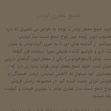
شمع عطری لوندر
رید شمع معطر لوندر با توجه به خواص بی نظیری که دارد
حبوب ترین رایحه بین انواع شمع دست ساز تزئینی
یباشد. از گذشته های دور تا به امروز گیاه لوندر به عنوان
ک دارو و خوشبو کننده طبیعی مورد استفاده قرار گرفته
ست. لوندر (اسطوخودوس) یکی از معطر ترین گیاهان دارویی
هان است. خرید شمع معطر لوندر فواید بسیاری دارد که از
همترین آنها میتوان به کاهش استرس، درمان افسردگی و
فزایش انرژی مثبت اشاره کرد. در مجموعه آرامش فروش
نواع شمع دست ساز عطری لوندر با بهترین قیمت و کیفیت
رائه میشود.
وشن کردن شمع عطری لوندر در اتاق خواب باعث بهبود