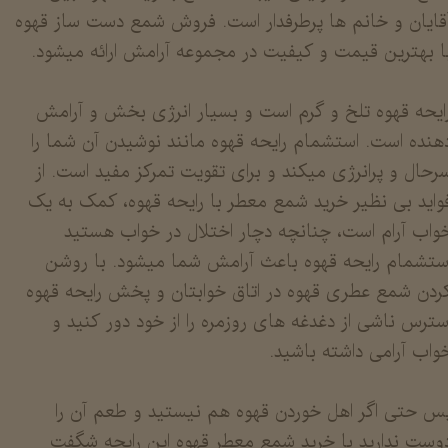
قایان و خانم ها پرطرفدار است. فروش شمع دست ساز قهوه
ا بهترین قیمت و کیفیت در مجموعه آرامش ارائه میشود.
​​​​​​رایحه قهوه تلخ و گرم است و بسیار انرژی بخش و آرامش
هنده است. استشمام رایحه قهوه مانند نوشیدن آن شما را
رحال و پرانرژی میکند و برای تقویت تمرکز مفید است. از
واید بی نظیر خرید شمع معطر با رایحه قهوه، کمک به یک
واب آرام است، چنانچه دچار اختلال در خواب هستید
ستشمام رایحه قهوه باعث آرامش شما میشود. با روشن
ردن شمع عطری قهوه در اتاق خوابتان و پخش رایحه قهوه
سترس ناشی از دغدغه های روزمره را از خود دور کنید و
واب آرامی داشته باشید.
س حتی اگر اهل خوردن قهوه هم نیستید و طعم آن را
وست ندارید با خرید شمع معطر قهوه این رایحه شگفت