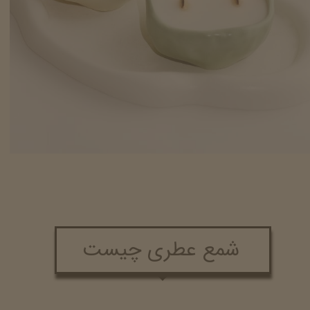
شمع عطری چیست