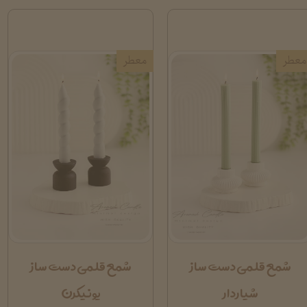
معطر
معطر
شمع قلمی دست ساز
شمع قلمی دست ساز
شیاردار
یونیکرن