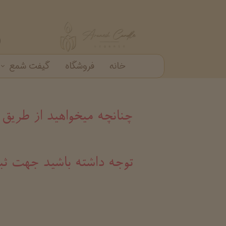
خانه
فروشگاه
گیفت شمع
گیفت شمع
شمع دکوراتیو
شمع شیشه ای
خرید عمده شمع عطری
چنانچه میخواهید از طریق
​​​​​​​توجه داشته باشید ج