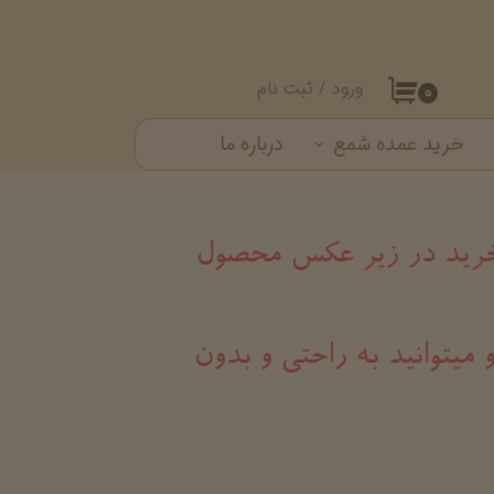
ورود
/
ثبت نام
۰
حساب کاربری من
خرید عمده شمع
درباره ما
تغییر گذر واژه
ست شمع
سفارشات
خروج از حساب کاربری
د خرید در زیر عکس محصول
 میتوانید به راحتی و بدون