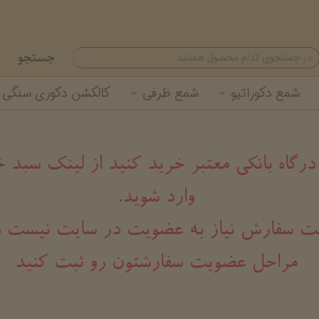
جستجو
شمع دکوراتیو
شمع ظرفی
کالکشن دکوری سنگی
شمع تزئینی
شمع لیوانی معطر
گیفت شمع نوروزی
خرید عمده شمع لیوانی
شمع استوانه ای
خرید عمده شمع تزئینی
 درگاه بانکی معتبر خرید کنید از لینک سب
وارد شوید.
هت ثبت سفارش نیاز به عضویت در سایت نیست و
مراحل عضویت سفارشتون رو ثبت کنید