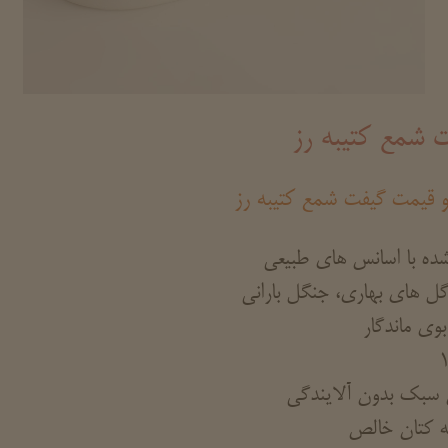
 شمع کتیبه رز
 قیمت گیفت شمع کتیبه رز
ده با اسانس های طبیعی
 گل های بهاری، جنگل بارانی
ی ماندگار
ن سبک بدون آلایندگی
یله کتان خالص