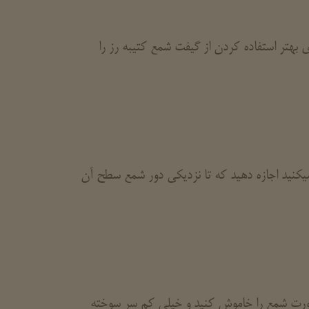
بهتر استفاده کردن از گیفت شمع کتیبه رز
را
نید اجازه دهید که تا نزدیکی دور شمع سطح آن
 صورت شمع را خاموش کنید و خیلی کم سر سوخته