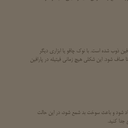
ن ذوب شده است. با نوک چاقو یا ابزاری دیگر
 تا صاف شود. این شکلی هیچ زمانی فیتیله در پارافین
د شود و باعث سوخت بد شمع شود، در این حالت
 جدا کنید.