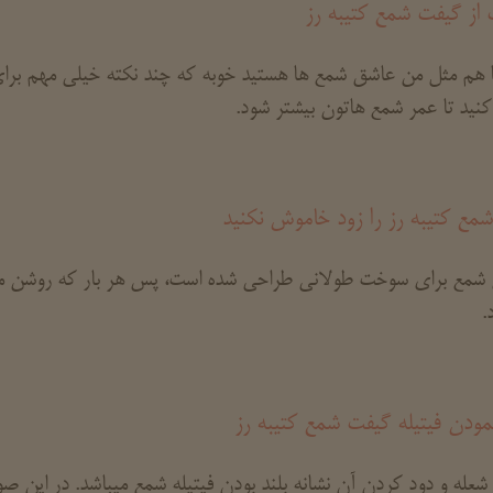
 از گیفت شمع کتیبه رز
 هم مثل من عاشق شمع ها هستید خوبه که چند نکته خیلی مهم برای 
نید تا عمر شمع هاتون بیشتر شود.
مع کتیبه رز را زود خاموش نکنید
ع شمع برای سوخت طولانی طراحی شده است، پس هر بار که روشن میک
.
نمودن فیتیله گیفت شمع کتیبه رز
شعله و دود کردن آن نشانه بلند بودن فیتیله شمع میباشد. در این