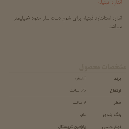
اندازه فیتیله
اندازه استاندارد فیتیله برای شمع دست ساز حدود 5میلیمتر
میباشد.
مشخصات محصول
برند
آرامش
ارتفاع
3/5 سانت
قطر
9 سانت
رنگ بندی
دارد
نوع جنس
پارافین کریستال