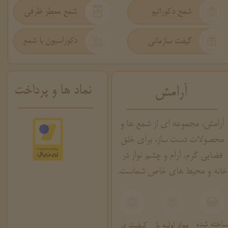
شمع دکوراتیو
شمع معطر ظرفی
گیفت سازمانی
دکوراسیون با شمع
نماد ها و پرداخت
آرامش
آرامش، مجموعه ای از شمع ها و
محصولات دست ساز، برای خلق
فضایی گرم، آرام و چشم نواز در
خانه و محیط های خاص شماست.
ساخته شده
مواد اولیه با
کیفیت در