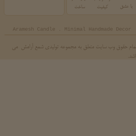
با عشق
کیفیت
ساخت
Aramesh Candle . Minimal Handmade Decor
مام حقوق وب سایت متعلق به مجموعه تولیدی شمع آرامش می
اشد.