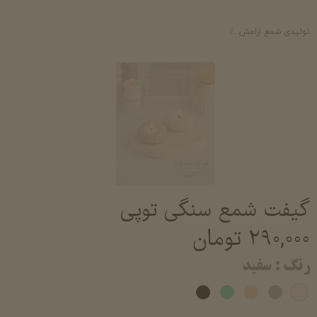
تولیدی شمع ارامش
شمع لیوانی معطر آرامش- خرید و قیمت شمع لیوانی عطری شم
گیفت شمع سنگی توپی
۲۹۰,۰۰۰ تومان
رنگ
: سفید