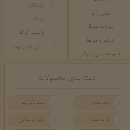
اینستاگرام
تماس با ما
روبیکا
سوالات متدوال
لوکیشن کارگاه
شرایط و ضوابط
کانال تلگرام عمده
حریم خصوصی و قوانین
​دسته بندی محصولات
پک هدیه
ست دکوراتیو
دکوری سنگی
خرید عمده