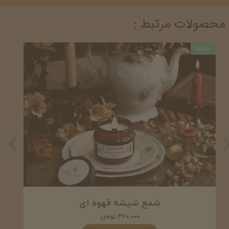
محصولات مرتبط :
معطر
معطر
گیفت شمع شیشه ای
۴۶۰,۰۰۰ تومان