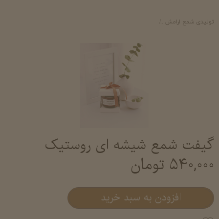
تولیدی شمع ارامش
شمع لیوانی معطر آرامش- خرید و قیمت شمع لیوانی عطری شم
گیفت شمع شیشه ای روستیک
۵۴۰,۰۰۰ تومان
افزودن به سبد خرید