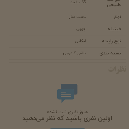
35 ساعت
طبیعی
نوع
دست ساز
فیتیله
چوبی
نوع رایحه
ادکلنی
بسته بندی
طلقی کادویی
نظرات
هنوز نظری ثبت نشده
اولین نفری باشید که نظر می‌دهید