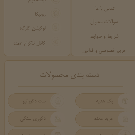
اینستاگرام
تماس با ما
روبیکا
سوالات متدوال
لوکیشن کارگاه
شرایط و ضوابط
کانال تلگرام عمده
حریم خصوصی و قوانین
​دسته بندی محصولات
پک هدیه
ست دکوراتیو
دکوری سنگی
خرید عمده