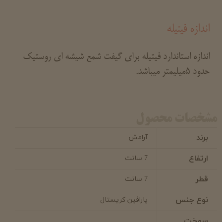
اندازه فیتیله
اندازه استاندارد فیتیله برای گیفت شمع شیشه ای روستیک
حدود 5میلیمتر میباشد.
مشخصات محصول
برند
آرامش
ارتفاع
7 سانت
قطر
7 سانت
نوع جنس
پارافین کریستال
سوخت