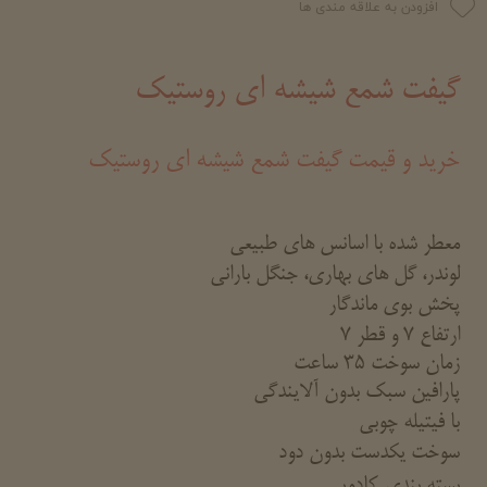
افزودن به علاقه مندی ها
گیفت شمع شیشه ای روستیک
خرید و قیمت گیفت شمع شیشه ای روستیک
معطر شده با اسانس های طبیعی
لوندر، گل های بهاری، جنگل بارانی
پخش بوی ماندگار
ارتفاع 7 و قطر 7
زمان سوخت 35 ساعت
پارافین سبک بدون آلایندگی
با فیتیله چوبی
سوخت یکدست بدون دود
بسته بندی کادویی