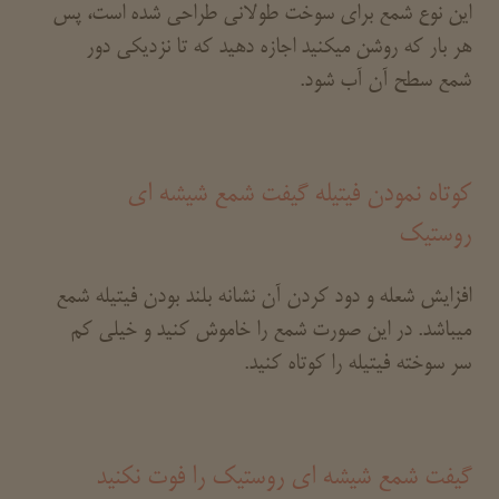
این نوع شمع برای سوخت طولانی طراحی شده است، پس
هر بار که روشن میکنید اجازه دهید که تا نزدیکی دور
شمع سطح آن آب شود.
کوتاه نمودن فیتیله گیفت شمع شیشه ای
روستیک
افزایش شعله و دود کردن آن نشانه بلند بودن فیتیله شمع
میباشد. در این صورت شمع را خاموش کنید و خیلی کم
سر سوخته فیتیله را کوتاه کنید.
گیفت شمع شیشه ای روستیک را فوت نکنید