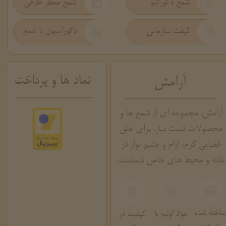
شمع دکوراتیو
شمع معطر ظرفی
گیفت سازمانی
دکوراسیون با شمع
نماد ها و پرداخت
آرامش
آرامش، مجموعه ای از شمع ها و
محصولات دست ساز، برای خلق
فضایی گرم، آرام و چشم نواز در
خانه و محیط های خاص شماست.
ساخته شده
مواد اولیه با
کیفیت در