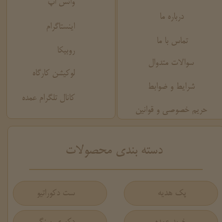
واتس اپ
درباره ما
اینستاگرام
تماس با ما
روبیکا
سوالات متدوال
لوکیشن کارگاه
شرایط و ضوابط
کانال تلگرام عمده
حریم خصوصی و قوانین
​دسته بندی محصولات
پک هدیه
ست دکوراتیو