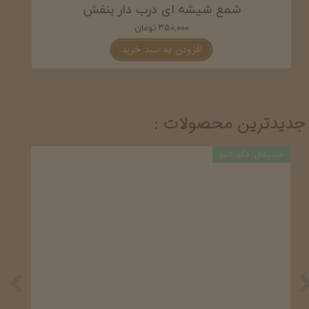
شمع شیشه ای درب دار بنفش
۳۵۰,۰۰۰ تومان
افزودن به سبد خرید
جدیدترین محصولات :
مینیمال/ دکوراتیو
دکورا