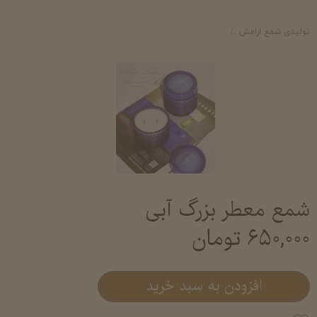
تولیدی شمع ارامش
شمع لیوانی معطر آرامش- خرید و قیمت شمع لیوانی عطری شم
شمع معطر بزرگ آبی
۶۵۰,۰۰۰ تومان
افزودن به سبد خرید