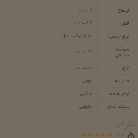
ارتفاع
9 سانت
قطر
8/5 سانت
نوع جنس
پارافین کریستال
سوخت
70 ساعت
طبیعی
نوع
دست ساز
فیتیله
چوبی
نوع رایحه
ادکلنی
بسته بندی
مقوایی
نظرات
۵
از ۵