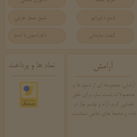
دکوری سنگی
خرید عمده
شمع دکوراتیو
شمع معطر ظرفی
گیفت سازمانی
دکوراسیون با شمع
نماد ها و پرداخت
آرامش
آرامش، مجموعه ای از شمع ها و
محصولات دست ساز، برای خلق
فضایی گرم، آرام و چشم نواز در
خانه و محیط های خاص شماست.