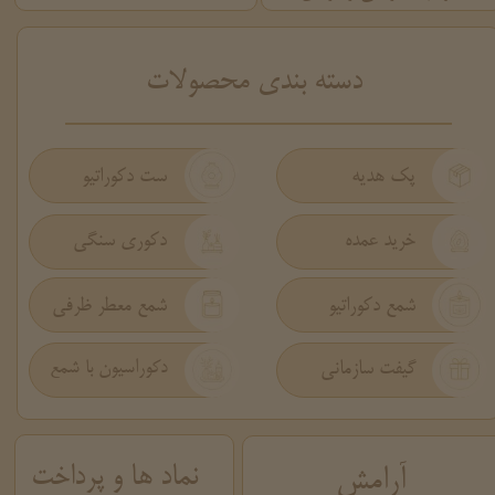
​دسته بندی محصولات
پک هدیه
ست دکوراتیو
دکوری سنگی
خرید عمده
شمع دکوراتیو
شمع معطر ظرفی
گیفت سازمانی
دکوراسیون با شمع
نماد ها و پرداخت
آرامش