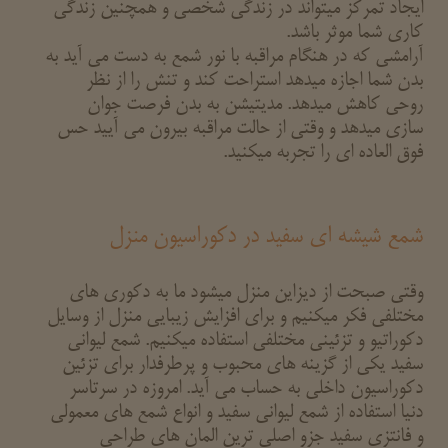
ایجاد تمرکز میتواند در زندگی شخصی و همچنین زندگی
کاری شما موثر باشد.
آرامشی که در هنگام مراقبه با نور شمع به دست می آید به
بدن شما اجازه میدهد استراحت کند و تنش را از نظر
روحی کاهش میدهد. مدیتیشن به بدن فرصت جوان
سازی میدهد و وقتی از حالت مراقبه بیرون می آیید حس
فوق العاده ای را تجربه میکنید.
شمع شیشه ای سفید در دکوراسیون منزل
وقتی صبحت از دیزاین منزل میشود ما به دکوری های
مختلفی فکر میکنیم و برای افزایش زیبایی منزل از وسایل
دکوراتیو و تزئینی مختلفی استفاده میکنیم. شمع لیوانی
سفید یکی از گزینه های محبوب و پرطرفدار برای تزئین
دکوراسیون داخلی به حساب می آید. امروزه در سرتاسر
دنیا استفاده از شمع لیوانی سفید و انواع شمع های معمولی
و فانتزی سفید جزو اصلی ترین المان های طراحی