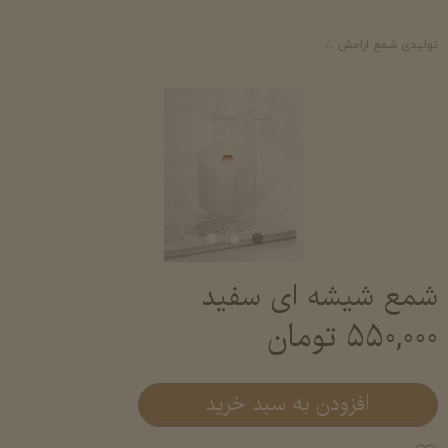
تولیدی شمع ارامش
شمع لیوانی معطر آرامش- خرید و قیمت شمع لیوانی عطری شم
شمع شیشه ای سفید
۵۵۰,۰۰۰ تومان
افزودن به سبد خرید