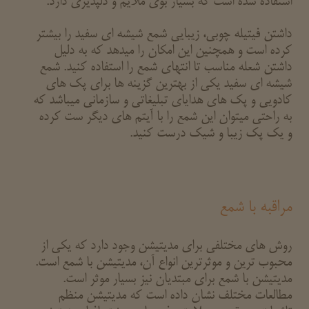
استفاده شده است که بسیار بوی ملایم و دلپذیری دارد.
داشتن فیتیله چوبی، زیبایی شمع شیشه ای سفید را بیشتر
کرده است و همچنین این امکان را میدهد که به دلیل
داشتن شعله مناسب تا انتهای شمع را استفاده کنید. شمع
شیشه ای سفید یکی از بهترین گزینه ها برای پک های
کادویی و پک های هدایای تبلیغاتی و سازمانی میباشد که
به راحتی میتوان این شمع را با آیتم های دیگر ست کرده
و یک پک زیبا و شیک درست کنید.
مراقبه با شمع
روش های مختلفی برای مدیتیشن وجود دارد که یکی از
محبوب ترین و موثرترین انواع آن، مدیتیشن با شمع است.
مدیتیشن با شمع برای مبتدیان نیز بسیار موثر است.
مطالعات مختلف نشان داده است که مدیتیشن منظم