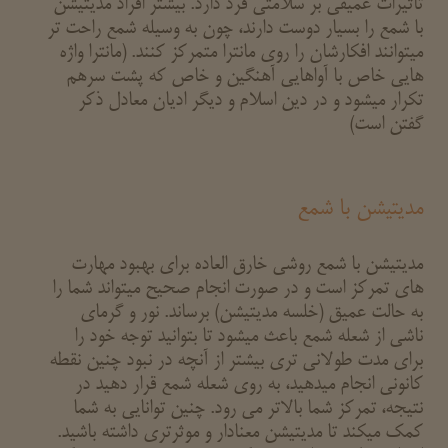
تاثیرات عمیقی بر سلامتی فرد دارد. بیشتر افراد مدیتیشن
با شمع را بسیار دوست دارند، چون به وسیله شمع راحت تر
میتوانند افکارشان را روی مانترا متمرکز کنند. (مانترا واژه
هایی خاص با آواهایی آهنگین و خاص که پشت سرهم
تکرار میشود و در دین اسلام و دیگر ادیان معادل ذکر
گفتن است)
مدیتیشن با شمع
مدیتیشن با شمع روشی خارق العاده برای بهبود مهارت
های تمرکز است و در صورت انجام صحیح میتواند شما را
به حالت عمیق (خلسه مدیتیشن) برساند. نور و گرمای
ناشی از شعله شمع باعث میشود تا بتوانید توجه خود را
برای مدت طولانی تری بیشتر از آنچه در نبود چنین نقطه
کانونی انجام میدهید، به روی شعله شمع قرار دهید در
نتیجه، تمرکز شما بالاتر می رود. چنین توانایی به شما
کمک میکند تا مدیتیشن معنادار و موثرتری داشته باشید.