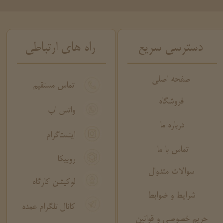
دسترسی سریع
راه های ارتباطی
صفحه اصلی
تماس مستقیم
فروشگاه
واتس اپ
درباره ما
اینستاگرام
تماس با ما
روبیکا
سوالات متدوال
لوکیشن کارگاه
شرایط و ضوابط
کانال تلگرام عمده
حریم خصوصی و قوانین