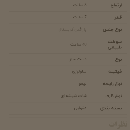
ارتفاع
8 سانت
قطر
7 سانت
نوع جنس
پارافین کریستال
سوخت
40 ساعت
طبیعی
نوع
دست ساز
فیتیله
سلولوزی
نوع رایحه
لیمو
نوع ظرف
شات شیشه ای
بسته بندی
مقوایی
نظرات