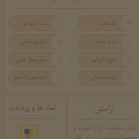
پک هدیه
ست دکوراتیو
دکوری سنگی
خرید عمده
شمع دکوراتیو
شمع معطر ظرفی
گیفت سازمانی
دکوراسیون با شمع
نماد ها و پرداخت
آرامش
آرامش، مجموعه ای از شمع ها و
محصولات دست ساز، برای خلق