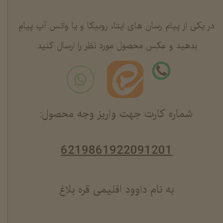
در یکی از پیام رسان های ایتا، روبیکا و یا واتس آپ پیام
بدهید و عکس محصول مورد نظر را ارسال کنید.
شماره کارت جهت واریز وجه محصول:
6219861922091201
به نام داوود اقلیمی قره بلاغ