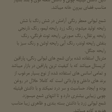
دلیل داشتن فیتیله چوبی و داشتن شعله قوی و بلند بسیار
مناسب فضای بیرون خانه میباشد.
شمع لیوانی معطر رنگی آرامش در شش رنگ با شش
رایحه تولید میشود، رنگ زرد رایحه لیمو، رنگ نارنجی
رایحه پرتقال، رنگ صورتی رایحه توت فرنگی، رنگ
بنفش رایحه لوندر، رنگ آبی رایحه اوشن و رنگ سبز با
رایحه جنگل.
متریال استفاده شده برای شمع های لیوانی رنگی، پارافین
کریستال میباشد که با کیفیت ترین پارافین در بازار میباشد
و تمامی اسانس های استفاده شده از نوع بسیار مرغوب از
برند های داخلی و وارداتی است که کاملا حلال در روغن
بوده و ایجاد حساسیت و سر درد نمیکند و با داشتن فیتیله
چوبی زیبایی بیشتری دارد و تا انتهای شمع میسوزد.
شمع لیوانی زرد با داشتن بسته بندی و ظاهری زیبا مناسب
هدیه و کادو میباشد.