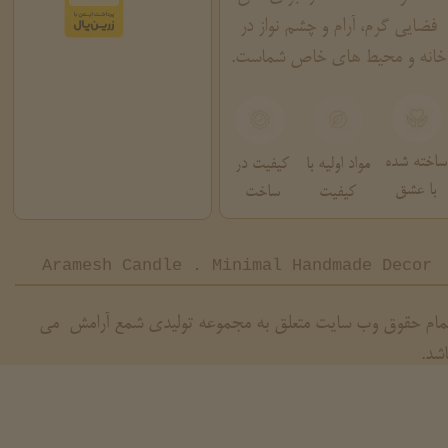
فضایی گرم، آرام و چشم نواز در
خانه و محیط های خاص شماست.
ساخته شده
مواد اولیه با
کیفیت در
با عشق
کیفیت
ساخت
Aramesh Candle . Minimal Handmade Decor
مام حقوق وب سایت متعلق به مجموعه تولیدی شمع آرامش می
اشد.