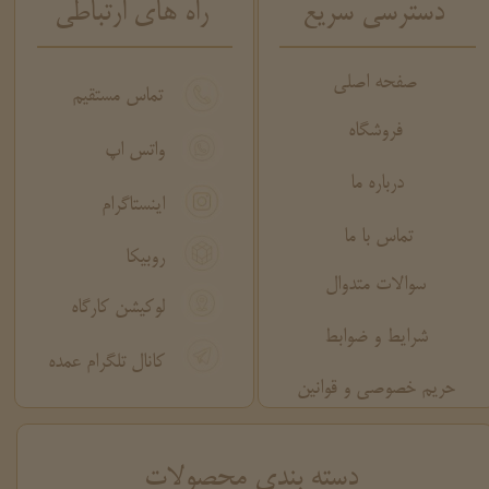
دسترسی سریع
راه های ارتباطی
صفحه اصلی
تماس مستقیم
فروشگاه
واتس اپ
درباره ما
اینستاگرام
تماس با ما
روبیکا
سوالات متدوال
لوکیشن کارگاه
شرایط و ضوابط
کانال تلگرام عمده
حریم خصوصی و قوانین
​دسته بندی محصولات