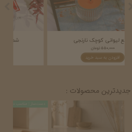
شمع لیوانی کوچک نارنجی
۵۵۰,۰۰۰ تومان
افزودن به سبد خرید
جدیدترین محصولات :
دست‌ساز | مناسب دکوراسیون آشپزخانه
دست‌