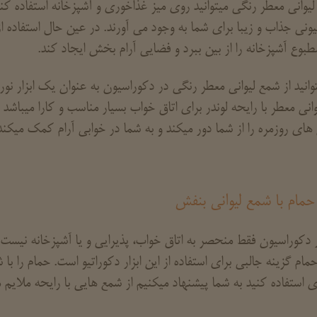
لیوانی معطر رنگی میتوانید روی میز غذاخوری و آشپزخانه استفاده کن
ونی جذاب و زیبا برای شما به وجود می آورند. در عین حال استفاده از
طبوع آشپزخانه را از بین ببرد و فضایی آرام بخش ایجاد کند.
وانید از شمع لیوانی معطر رنگی در دکوراسیون به عنوان یک ابزار نور
انی معطر با رایحه لوندر برای اتاق خواب بسیار مناسب و کارا میباش
ای روزمره را از شما دور میکند و به شما در خوابی آرام کمک میکند
حمام با شمع لیوانی بنفش
دکوراسیون فقط منحصر به اتاق خواب، پذیرایی و یا آشپزخانه نیست.
ام گزینه جالبی برای استفاده از این ابزار دکوراتیو است. حمام را با 
ی استفاده کنید به شما پیشنهاد میکنیم از شمع هایی با رایحه ملایم مث