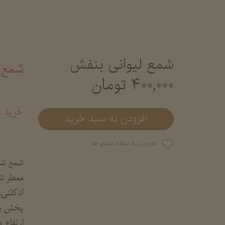
شمع لیوانی بنفش
شمع 
۴۰۰,۰۰۰ تومان
خرید 
افزودن به سبد خرید
افزودن به علاقه مندی ها
شمع شی
معطر ش
ادکلنی،
پخش بوی
ارتفاع 8 و قطر 7