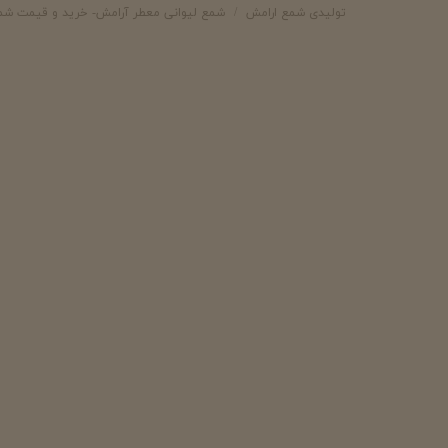
تولیدی شمع ارامش
شمع لیوانی معطر آرامش- خرید و قیمت شم