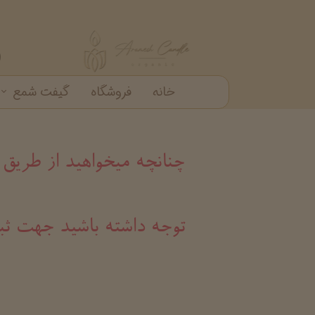
خانه
فروشگاه
گیفت شمع
گیفت شمع
شمع دکوراتیو
شمع شیشه ای
خرید عمده شمع عطری
چنانچه میخواهید از طریق
​​​​​​​توجه داشته باشید ج