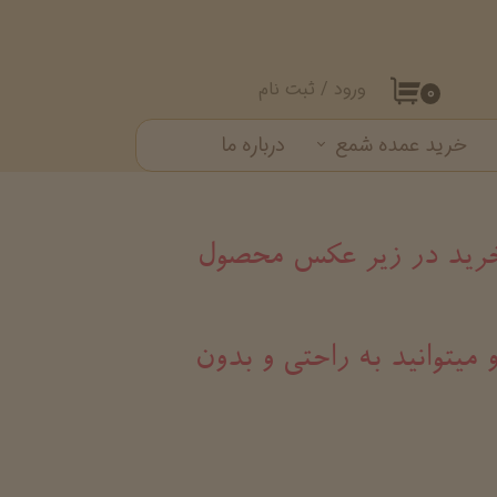
ورود
/
ثبت نام
۰
حساب کاربری من
خرید عمده شمع
درباره ما
تغییر گذر واژه
ست شمع
سفارشات
خروج از حساب کاربری
د خرید در زیر عکس محصول
 میتوانید به راحتی و بدون