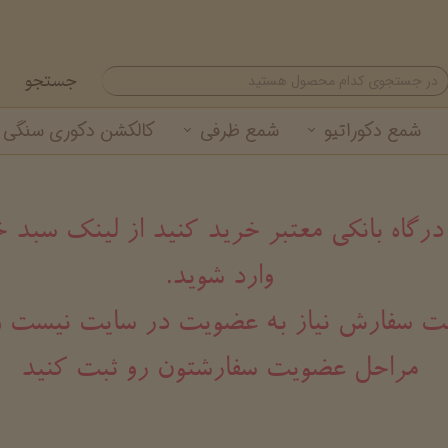
جستجو
شمع دکوراتیو
شمع ظرفی
کالکشن دکوری سنگی
شمع تزئینی
شمع لیوانی معطر
گیفت شمع نوروزی
خرید عمده شمع لیوانی
شمع استوانه ای
خرید عمده شمع تزئینی
 درگاه بانکی معتبر خرید کنید از لینک سب
وارد شوید.
هت ثبت سفارش نیاز به عضویت در سایت نیست و
مراحل عضویت سفارشتون رو ثبت کنید