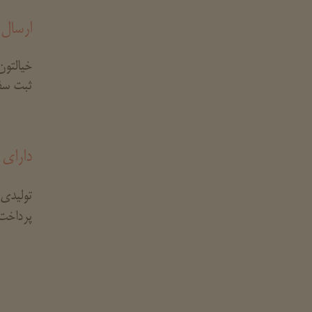
ارسال 
خیالتون
ثبت سف
دارای 
تولیدی 
پرداخت 