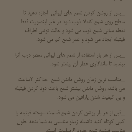
_پس از روشن کردن شمع های لیوانی اجازه دهید تا
سطح روی شمع کاملا ذوب شود در غیر اینصورت فقط
نقطه میانی شمع ذوب می شود و حالت تونلی اطراف
فیتیله ایجاد می شود و عمر شمع کم می شود.
_پس از هر بار استفاده از شمع های لیوانی معطر درب آنرا
ببندید تا ماندگاری عطر آن بیشتر شود.
_مناسب ترین زمان روشن ماندن شمع حداکثر 2ساعت
می باشد، روشن ماندن بیشتر شمع باعث دود کردن فیتیله
و بی کیفیت شدن پارافین می شود.
_قبل از هر بار روشن کردن شمع قسمت سوخته فیتیله را
کمی کوتاه کنید تاشعله زیباو مناسبی به شما بدهد .طول
مناسب فیتیله شمع حدود 6 میلیمتر است.