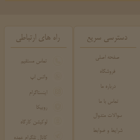
دسترسی سریع
راه های ارتباطی
صفحه اصلی
تماس مستقیم
فروشگاه
واتس اپ
درباره ما
اینستاگرام
تماس با ما
روبیکا
سوالات متدوال
لوکیشن کارگاه
شرایط و ضوابط
کانال تلگرام عمده