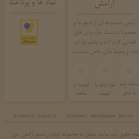
نماد ها و پرداخت
آرامش
آرامش، مجموعه ای از شمع ها و
محصولات دست ساز، برای خلق
فضایی گرم، آرام و چشم نواز در
خانه و محیط های خاص شماست.
ساخته شده
مواد اولیه با
کیفیت در
با عشق
کیفیت
ساخت
Aramesh Candle . Minimal Handmade Decor
مام حقوق وب سایت متعلق به مجموعه تولیدی شمع آرامش می