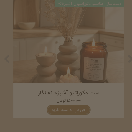
دست‌ساز | مناسب دکوراسیون آشپزخانه
دست‌
ست شمع و دکوری آشپزخانه اوینا
۲,۰۵۰,۰۰۰ تومان
افزودن به سبد خرید