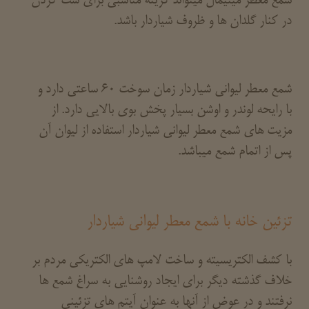
شمع معطر مینیمال میتواند گزینه مناسبی برای ست کردن
در کنار گلدان ها و ظروف شیاردار باشد.
شمع معطر لیوانی شیاردار زمان سوخت 60 ساعتی دارد و
با رایحه لوندر و اوشن بسیار پخش بوی بالایی دارد. از
مزیت های شمع معطر لیوانی شیاردار استفاده از لیوان آن
پس از اتمام شمع میباشد.
تزئین خانه با شمع معطر لیوانی شیاردار
با کشف الکتریسیته و ساخت لامپ های الکتریکی مردم بر
خلاف گذشته دیگر برای ایجاد روشنایی به سراغ شمع ها
نرفتند و در عوض از آنها به عنوان آیتم های تزئینی