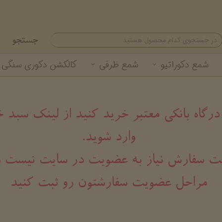
جستجو
شمع دکوراتیو
شمع ظرفی
کالکشن دکوری سنگی
شمع تزئینی
شمع لیوانی معطر
گیفت شمع نوروزی
خرید عمده شمع لیوانی
شمع استوانه ای
خرید عمده شمع تزئینی
 درگاه بانکی معتبر خرید کنید از لینک سب
وارد شوید.
هت ثبت سفارش نیاز به عضویت در سایت نیست و
مراحل عضویت سفارشتون رو ثبت کنید