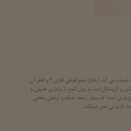
از شمع های فانتزی مجموعه آرامش به حساب می آید. ارتفاع شمع قوطی فلزی 6 و قطر آن
س و کریستال است و روی شمع با رزماری طبیعی و
و رزماری است که بسیار رایحه خنک و آرامش بخشی
 دارند بی ضرر میباشد.