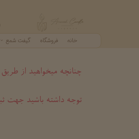
خانه
فروشگاه
گیفت شمع
گیفت شمع
شمع دکوراتیو
شمع شیشه ای
خرید عمده شمع عطری
چنانچه میخواهید از طریق
​​​​​​​توجه داشته باشید ج