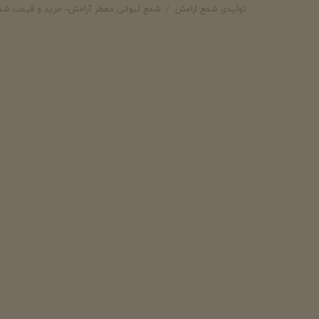
تولیدی شمع ارامش
شمع لیوانی معطر آرامش- خرید و قیمت شم