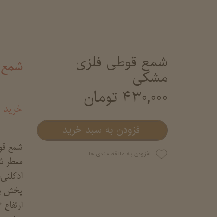
شمع قوطی فلزی
شمع 
مشکی
۴۳۰,۰۰۰ تومان
خرید 
افزودن به سبد خرید
شمع قو
افزودن به علاقه مندی ها
معطر ش
ادکلنی،
پخش بوی
ارتفاع 6 و قطر 7