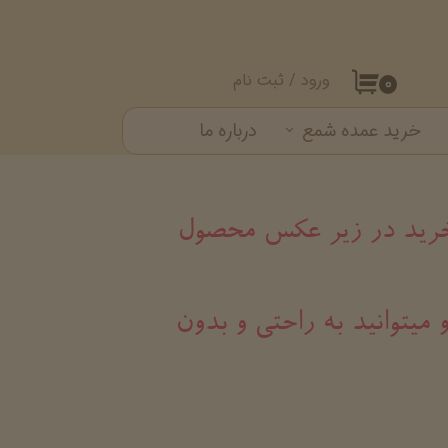
ورود
/
ثبت نام
۰
حساب کاربری من
خرید عمده شمع
درباره ما
تغییر گذر واژه
ست شمع
سفارشات
خروج از حساب کاربری
د خرید در زیر عکس محصول
 میتوانید به راحتی و بدون