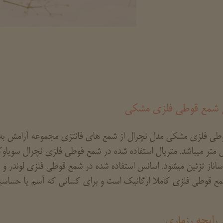
 شمع قوطی فلزی مشکی
طی فلزی مشکی مدل نچرال
سویاوک
اناز تزئین میشود. اسانس استفاده شده در شمع قوطی فلزی لوندر 
مع قوطی فلزی کاملا ارگانیک است و برای کسانی که آسم یا حساسیت
رایحه رزماری