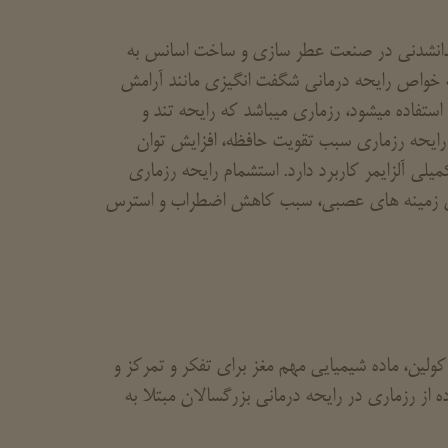
 جدانشدنی در صنعت عطر سازی و ساخت اسانس به
لکه خواص رایحه درمانی شگفت انگیزی مانند آرامش
ستفاده میشود، رزماری میباشد که رایحه تند و
رایحه رزماری سبب تقویت حافظه، افزایش توان
میلی آلزایمر کاربرد دارد. استشمام رایحه رزماری
رای زمینه های عصبی، سبب کاهش اضطراب و استرس
کولین، ماده شیمیایی مهم مغز برای تفکر و تمرکز و
از رزماری در رایحه درمانی بزرگسالان مبتلا به