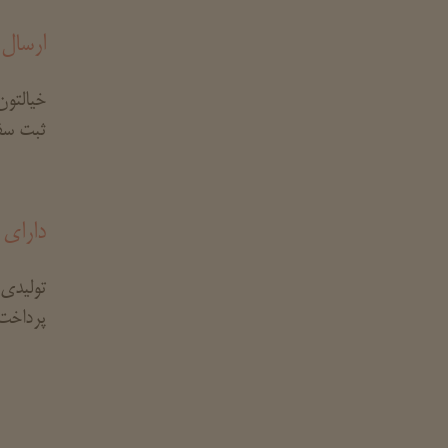
ارسال 
خیالتون
ثبت سف
دارای 
تولیدی 
پرداخت 