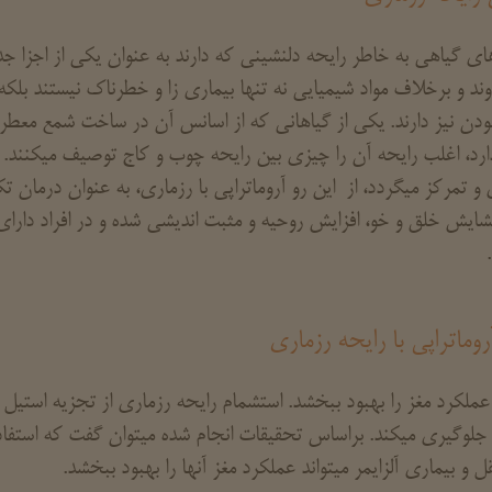
ی گیاهی به خاطر رایحه دلنشینی که دارند به عنوان یکی از اجزا
وند و برخلاف مواد شیمیایی نه تنها بیماری زا و خطرناک نیستند ب
ن نیز دارند. یکی از گیاهانی که از اسانس آن در ساخت شمع معطر ا
رد، اغلب رایحه آن را چیزی بین رایحه چوب و کاج توصیف میکنند. 
 و تمرکز میگردد، از این رو آروماتراپی با رزماری، به عنوان درمان تک
ایش خلق و خو، افزایش روحیه و مثبت اندیشی شده و در افراد دا
آروماتراپی با رایحه رزماری
 عملکرد مغز را بهبود ببخشد. استشمام رایحه رزماری از تجزیه استیل 
جلوگیری میکند. براساس تحقیقات انجام شده میتوان گفت که استفاده 
ل و بیماری آلزایمر میتواند عملکرد مغز آنها را بهبود ببخشد.