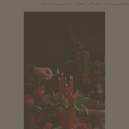
شمع بیبی کندل شمع قلمی عمده
شمع بیبی کندل قرمز