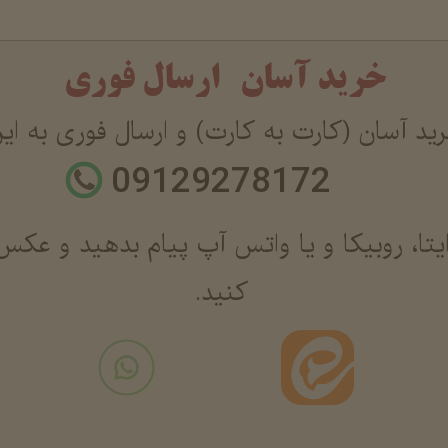
خرید آسان ارسال فوری
د آسان (کارت به کارت) و ارسال فوری به ای
09129278172
یتا، روبیکا و یا واتس آپ پیام بدهید و عکس
کنید.