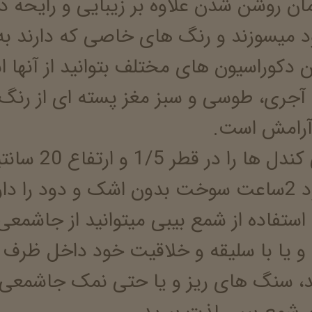
مان روشن شدن علاوه بر زیبایی و رایحه 
د میسوزند و رنگ های خاصی که دارند به 
 دکوراسیون های مختلف بتوانید از آنها اس
آجری، طوسی و سبز مغز
پسته ای از رن
آرامش است.
بیبی کندل ه
دود را دارند.
 استفاده از شمع بیبی میتوانید از جاشم
 و یا با سلیقه و خلاقیت خود داخل ظرف ها
، سنگ های ریز و یا حتی نمک جاشمعی ب