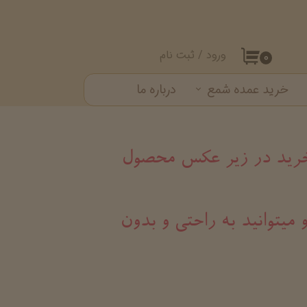
ورود
/
ثبت نام
۰
حساب کاربری من
خرید عمده شمع
درباره ما
تغییر گذر واژه
ست شمع
سفارشات
خروج از حساب کاربری
د خرید در زیر عکس محصول
 میتوانید به راحتی و بدون