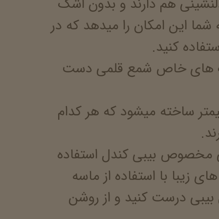
دلنشینی هم دارند و بدون اشک
شما این امکان را میدهد که در
تفاده کنید.
گ های خاص شمع قلمی دست
ا را در قطر 1/5 و ارتفاع 20 سانتیمتر ساخته میشود که هر کدام
عی مخصوص بیبی کندل استفاده
ی زیبا با استفاده از ماسه
یبی درست کنید و از روشن