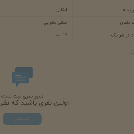
رایحه
ادکلنی
 بندی
طلقی مقوایی
د در هر پک
12 عدد
ت
هنوز نظری ثبت نشده
اولین نفری باشید که نظر
ثبت نظر