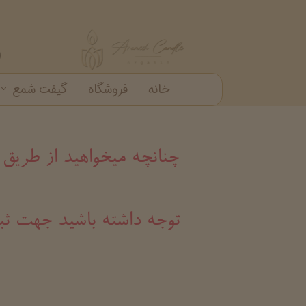
خانه
فروشگاه
گیفت شمع
گیفت شمع
شمع دکوراتیو
شمع شیشه ای
خرید عمده شمع عطری
چنانچه میخواهید از طریق
​​​​​​​توجه داشته باشید ج