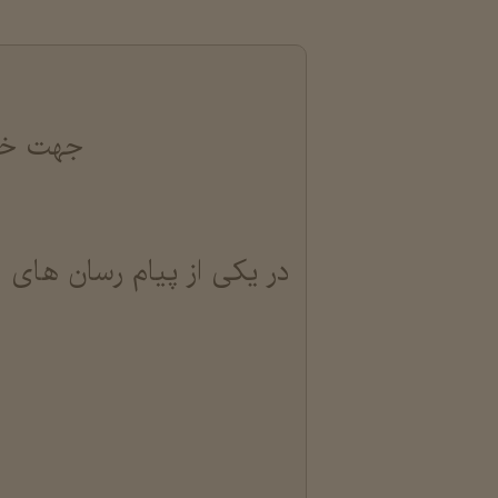
جهت خری
در یکی از پیام رسان های ا