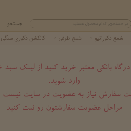
جستجو
شمع دکوراتیو
شمع ظرفی
کالکشن دکوری سنگی
شمع تزئینی
شمع لیوانی معطر
گیفت شمع نوروزی
خرید عمده شمع لیوانی
شمع استوانه ای
خرید عمده شمع تزئینی
 درگاه بانکی معتبر خرید کنید از لینک سب
وارد شوید.
هت ثبت سفارش نیاز به عضویت در سایت نیست و
مراحل عضویت سفارشتون رو ثبت کنید