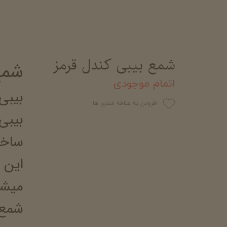
شمع بیبی کندل قرمز
شمع
اتمام موجودی
بیبی
افزودن به علاقه مندی ها
بیبی
ساخت
این 
میشو
شمع 