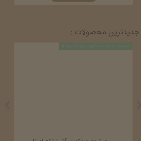
جدیدترین محصولات :
دست ساز/ دکوراتیو مینیمال
دست‌