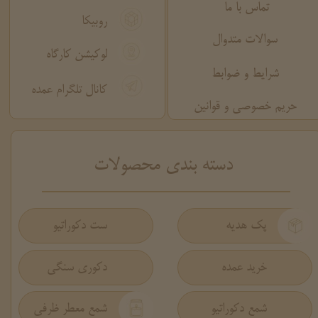
تماس با ما
روبیکا
سوالات متدوال
لوکیشن کارگاه
شرایط و ضوابط
کانال تلگرام عمده
حریم خصوصی و قوانین
​دسته بندی محصولات
پک هدیه
ست دکوراتیو
دکوری سنگی
خرید عمده
شمع دکوراتیو
شمع معطر ظرفی