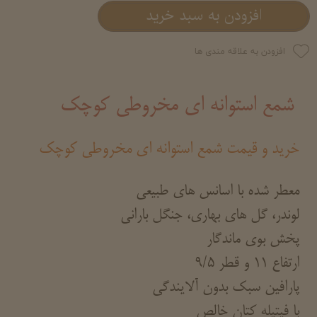
افزودن به سبد خرید
افزودن به علاقه مندی ها
شمع استوانه ای مخروطی کوچک
خرید و قیمت شمع استوانه ای مخروطی کوچک
م
عطر شده با اسانس های طبیعی
لوندر، گل های بهاری، جنگل بارانی
پخش بوی ماندگار
ارتفاع 11 و قطر 9/5
پارافین سبک بدون آلایندگی
با فیتیله کتان خالص