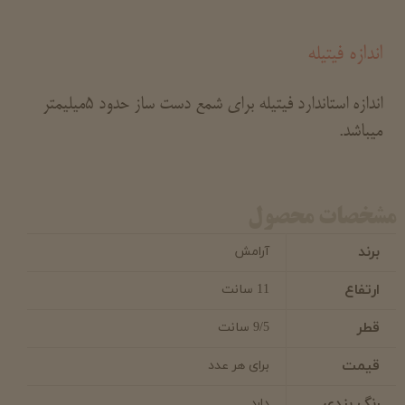
اندازه فیتیله
اندازه استاندارد فیتیله برای شمع دست ساز حدود 5میلیمتر
میباشد.
مشخصات محصول
برند
آرامش
ارتفاع
11 سانت
قطر
9/5 سانت
قیمت
برای هر عدد
رنگ بندی
دارد