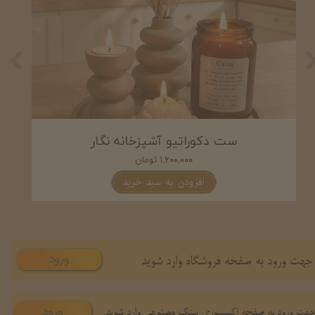
خانه اوینا
ست دکوراتیو آشپزخانه نگار
۱,۶۰۰,۰۰۰ تومان
رید
افزودن به سبد خرید
ورود
جهت ورود به صفحه فروشگاه وارد شوید
ورود
هت ورود به صفحه اکسسوری سنگ مصنوعی وارد شوید