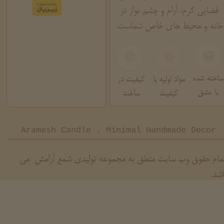
فضایی گرم، آرام و چشم نواز در
خانه و محیط های خاص شماست.
ساخته شده
مواد اولیه با
کیفیت در
با عشق
کیفیت
ساخت
Aramesh Candle . Minimal Handmade Decor
مام حقوق وب سایت متعلق به مجموعه تولیدی شمع آرامش می
اشد.