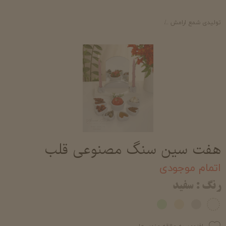
تولیدی شمع ارامش
خرید اکسسوری سنگ مصنوعی خرید و قیمت محصولات سنگ
هفت سین سنگ مصنوعی قلب
اتمام موجودی
رنگ
: سفید