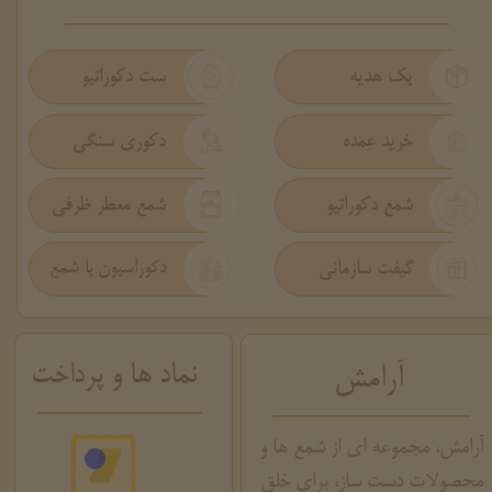
پک هدیه
ست دکوراتیو
دکوری سنگی
خرید عمده
شمع دکوراتیو
شمع معطر ظرفی
گیفت سازمانی
دکوراسیون با شمع
نماد ها و پرداخت
آرامش
آرامش، مجموعه ای از شمع ها و
محصولات دست ساز، برای خلق