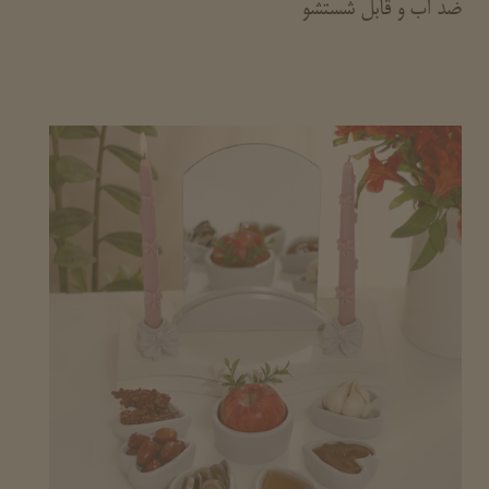
ضد آب و قابل شستشو