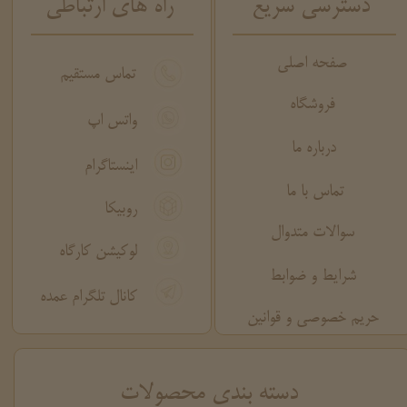
دسترسی سریع
راه های ارتباطی
صفحه اصلی
تماس مستقیم
فروشگاه
واتس اپ
درباره ما
اینستاگرام
تماس با ما
روبیکا
سوالات متدوال
لوکیشن کارگاه
شرایط و ضوابط
کانال تلگرام عمده
حریم خصوصی و قوانین
​دسته بندی محصولات