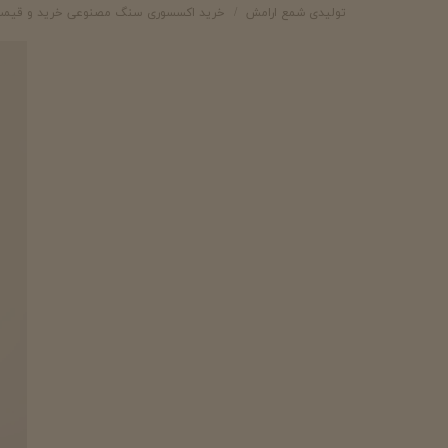
تولیدی شمع ارامش
خرید اکسسوری سنگ مصنوعی خرید و قیم