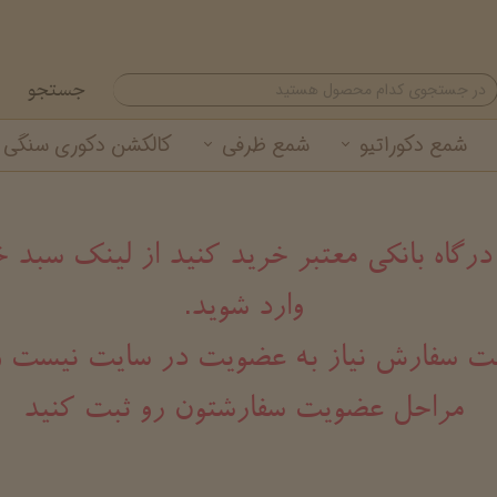
جستجو
شمع دکوراتیو
شمع ظرفی
کالکشن دکوری سنگی
شمع تزئینی
شمع لیوانی معطر
گیفت شمع نوروزی
خرید عمده شمع لیوانی
شمع استوانه ای
خرید عمده شمع تزئینی
 درگاه بانکی معتبر خرید کنید از لینک سب
وارد شوید.
هت ثبت سفارش نیاز به عضویت در سایت نیست و
مراحل عضویت سفارشتون رو ثبت کنید