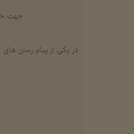
جهت خری
در یکی از پیام رسان های ا