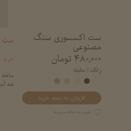
ست اکسسوری سنگ
ست ا
مصنوعی
۴۸۰,۰۰۰ تومان
خرید 
رنگ
: سفید
ساخته ش
ضد آب 
افزودن به سبد خرید
افزودن به علاقه مندی ها