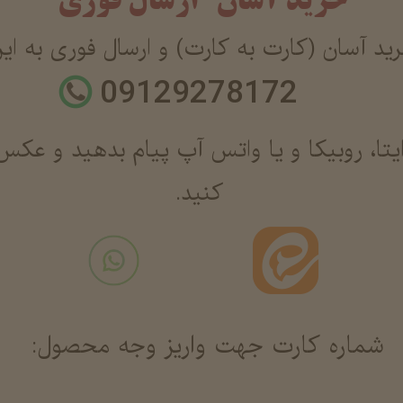
خرید آسان ارسال فوری
د آسان (کارت به کارت) و ارسال فوری به ای
09129278172
یتا، روبیکا و یا واتس آپ پیام بدهید و عکس
کنید.
شماره کارت جهت واریز وجه محصول: