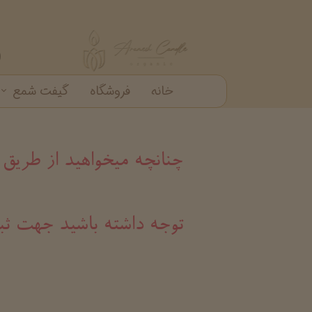
خانه
فروشگاه
گیفت شمع
گیفت شمع
شمع دکوراتیو
شمع شیشه ای
خرید عمده شمع عطری
چنانچه میخواهید از طریق
​​​​​​​توجه داشته باشید ج