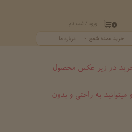
ورود
/
ثبت نام
۰
حساب کاربری من
خرید عمده شمع
درباره ما
تغییر گذر واژه
ست شمع
سفارشات
خروج از حساب کاربری
د خرید در زیر عکس محصول
 میتوانید به راحتی و بدون