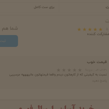
ت
برای ست کامل
ت
شما هم می
ثبت 
قیمت خوب
Negar
|
۰۴/۰۲/۳۱
نسبت به کیفیتی که از کارهاتون دیدم واقعا قیمتهاتون عالیهههه مرسییی
پاسخ دهید