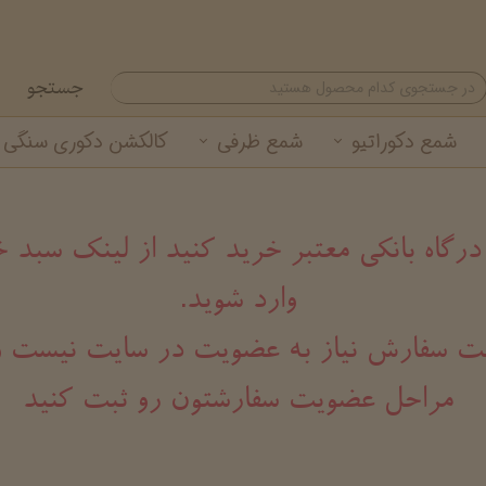
جستجو
شمع دکوراتیو
شمع ظرفی
کالکشن دکوری سنگی
شمع تزئینی
شمع لیوانی معطر
گیفت شمع نوروزی
خرید عمده شمع لیوانی
شمع استوانه ای
خرید عمده شمع تزئینی
 درگاه بانکی معتبر خرید کنید از لینک سب
وارد شوید.
هت ثبت سفارش نیاز به عضویت در سایت نیست و
مراحل عضویت سفارشتون رو ثبت کنید