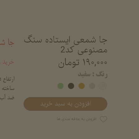
جا شمعی ایستاده سنگ
جا ش
مصنوعی کد2
۱۹۰,۰۰۰ تومان
خرید 
رنگ
: سفید
ارتفاع 9/5 قطر 5
ساخته ش
ضد آب 
افزودن به سبد خرید
افزودن به علاقه مندی ها