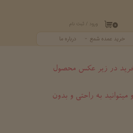
ورود
/
ثبت نام
۰
حساب کاربری من
خرید عمده شمع
درباره ما
تغییر گذر واژه
ست شمع
سفارشات
خروج از حساب کاربری
د خرید در زیر عکس محصول
 میتوانید به راحتی و بدون