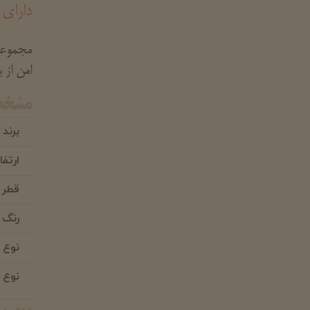
دارای 
مجموعه 
امن از 
مشخص
برند
ارتفا
قطر
رنگ 
نوع
نوع