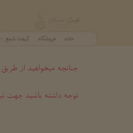
خانه
فروشگاه
گیفت شمع
گیفت شمع
شمع دکوراتیو
شمع شیشه ای
خرید عمده شمع عطری
چنانچه میخواهید از طریق
​​​​​​​توجه داشته باشید ج