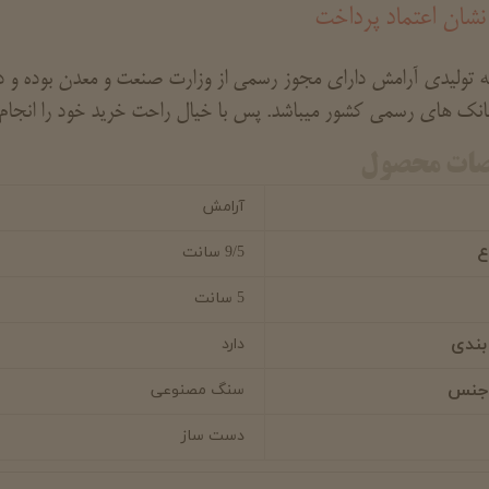
نشان اعتماد پرداخت
تولیدی آرامش دارای مجوز رسمی از وزارت صنعت و معدن بوده و دار
بانک های رسمی کشور میباشد. پس با خیال راحت خرید خود را انجام
ات محصول
آرامش
ع
9/5 سانت
5 سانت
بندی
دارد
 جنس
سنگ مصنوعی
دست ساز