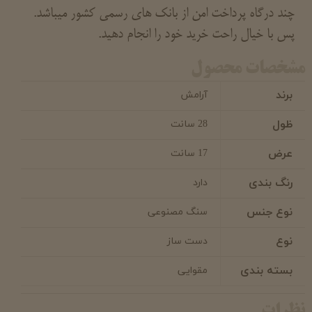
چند درگاه پرداخت امن از بانک های رسمی کشور میباشد.
پس با خیال راحت خرید خود را انجام دهید.
مشخصات محصول
برند
آرامش
ظول
28 سانت
عرض
17 سانت
رنگ بندی
دارد
نوع جنس
سنگ مصنوعی
نوع
دست ساز
بسته بندی
مقوایی
نظرات