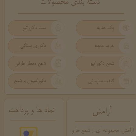
​دسته بندی محصولات
پک هدیه
ست دکوراتیو
دکوری سنگی
خرید عمده
شمع دکوراتیو
شمع معطر ظرفی
گیفت سازمانی
دکوراسیون با شمع
نماد ها و پرداخت
آرامش
آرامش، مجموعه ای از شمع ها و