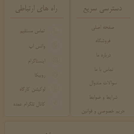
دسترسی سریع
راه های ارتباطی
صفحه اصلی
تماس مستقیم
فروشگاه
واتس اپ
درباره ما
اینستاگرام
تماس با ما
روبیکا
سوالات متدوال
لوکیشن کارگاه
شرایط و ضوابط
کانال تلگرام عمده
حریم خصوصی و قوانین