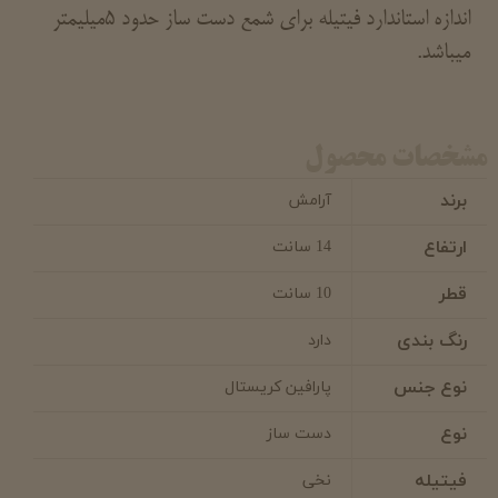
اندازه استاندارد فیتیله برای شمع دست ساز حدود 5میلیمتر
میباشد.
مشخصات محصول
برند
آرامش
ارتفاع
14 سانت
قطر
10 سانت
رنگ بندی
دارد
نوع جنس
پارافین کریستال
نوع
دست ساز
فیتیله
نخی