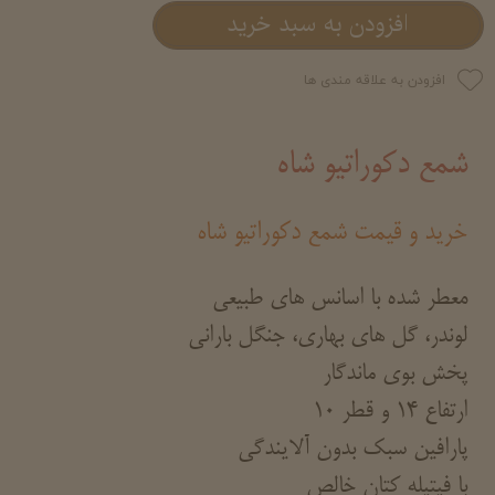
افزودن به سبد خرید
افزودن به علاقه مندی ها
شمع دکوراتیو شاه
خرید و قیمت شمع دکوراتیو شاه
م
عطر شده با اسانس های طبیعی
لوندر، گل های بهاری، جنگل بارانی
پخش بوی ماندگار
ارتفاع 14 و قطر 10
پارافین سبک بدون آلایندگی
با فیتیله کتان خالص