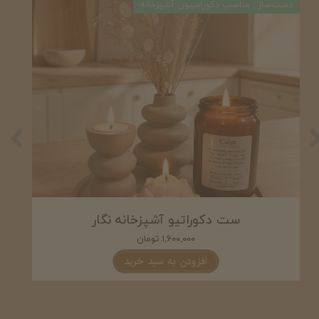
دست‌ساز | مناسب دکوراسیون آشپزخانه
دست‌
ست شمع و دکوری آشپزخانه اوینا
۲,۰۵۰,۰۰۰ تومان
افزودن به سبد خرید