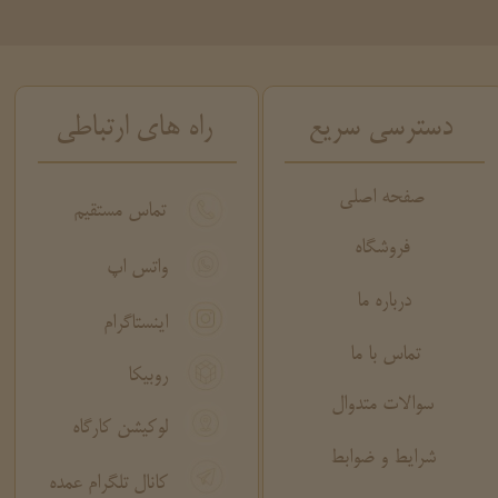
دسترسی سریع
راه های ارتباطی
صفحه اصلی
تماس مستقیم
فروشگاه
واتس اپ
درباره ما
اینستاگرام
تماس با ما
روبیکا
سوالات متدوال
لوکیشن کارگاه
شرایط و ضوابط
کانال تلگرام عمده