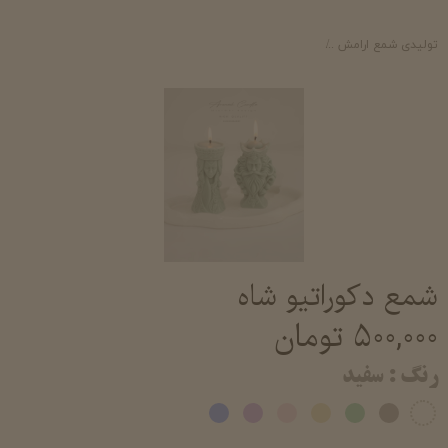
تولیدی شمع ارامش
شمع تزئینی معطر شمع فانتزی دکوری شیک خرید و قیمت شم
شمع دکوراتیو شاه
۵۰۰,۰۰۰ تومان
رنگ
: سفید