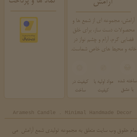
نماد ها و پرداخت
آرامش
آرامش، مجموعه ای از شمع ها و
محصولات دست ساز، برای خلق
فضایی گرم، آرام و چشم نواز در
خانه و محیط های خاص شماست.
ساخته شده
مواد اولیه با
کیفیت در
با عشق
کیفیت
ساخت
Aramesh Candle . Minimal Handmade Decor
مام حقوق وب سایت متعلق به مجموعه تولیدی شمع آرامش می