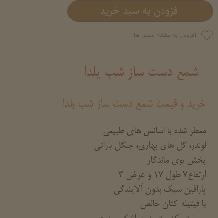
افزودن به سبد خرید
افزودن به علاقه مندی ها
شمع دست ساز شب یلدا
خرید و قیمت شمع دست ساز شب یلدا
معطر شده با اسانس های طبیعی
لوندر، گل های بهاری، جنگل بارانی
پخش بوی ماندگار
ارتفاع7 طول 17 و عرض 3
پارافین سبک بدون آلایندگی
با فیتیله کتان خالص