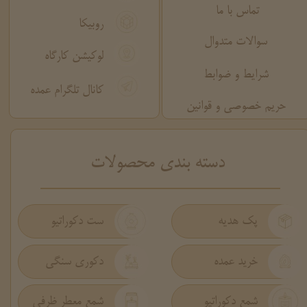
تماس با ما
روبیکا
سوالات متدوال
لوکیشن کارگاه
شرایط و ضوابط
کانال تلگرام عمده
حریم خصوصی و قوانین
​دسته بندی محصولات
پک هدیه
ست دکوراتیو
دکوری سنگی
خرید عمده
شمع دکوراتیو
شمع معطر ظرفی