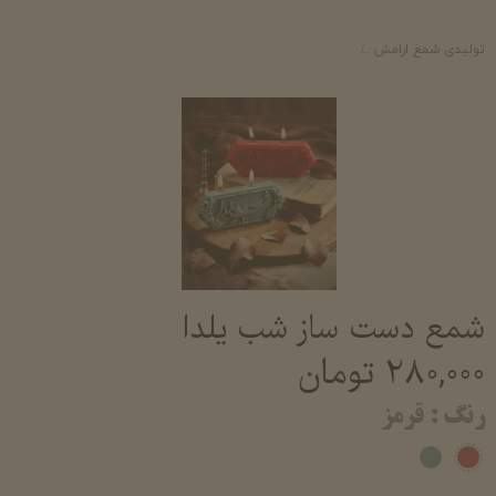
تولیدی شمع ارامش
شمع تزئینی معطر شمع فانتزی دکوری شیک خرید و قیمت شم
شمع دست ساز شب یلدا
۲۸۰,۰۰۰ تومان
رنگ
: قرمز