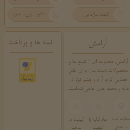
گیفت سازمانی
دکوراسیون با شمع
نماد ها و پرداخت
آرامش
آرامش، مجموعه ای از شمع ها و
محصولات دست ساز، برای خلق
فضایی گرم، آرام و چشم نواز در
خانه و محیط های خاص شماست.
ساخته شده
مواد اولیه با
کیفیت در
با عشق
کیفیت
ساخت