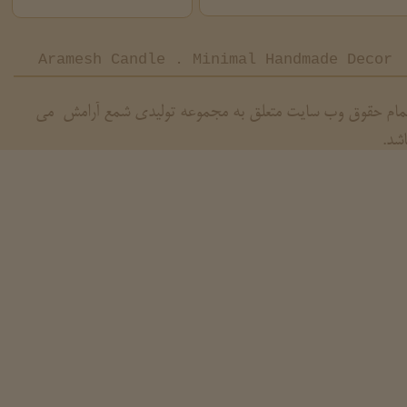
Aramesh Candle . Minimal Handmade Decor
مام حقوق وب سایت متعلق به مجموعه تولیدی شمع آرامش می
اشد.