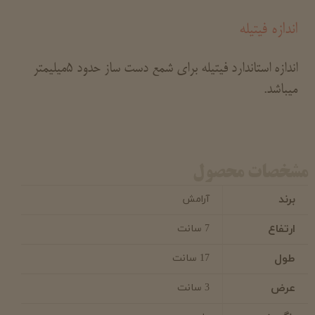
اندازه فیتیله
اندازه استاندارد فیتیله برای شمع دست ساز حدود 5میلیمتر
میباشد.
مشخصات محصول
برند
آرامش
ارتفاع
7 سانت
طول
17 سانت
عرض
3 سانت