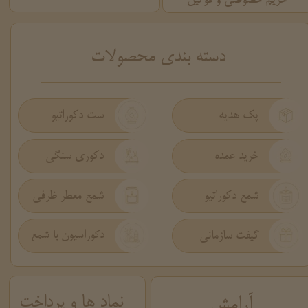
حریم خصوصی و قوانین
​دسته بندی محصولات
پک هدیه
ست دکوراتیو
دکوری سنگی
خرید عمده
شمع دکوراتیو
شمع معطر ظرفی
گیفت سازمانی
دکوراسیون با شمع
نماد ها و پرداخت
آرامش