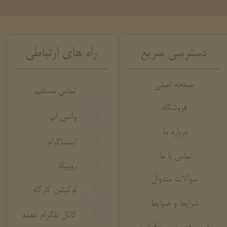
دسترسی سریع
راه های ارتباطی
صفحه اصلی
تماس مستقیم
فروشگاه
واتس اپ
درباره ما
اینستاگرام
تماس با ما
روبیکا
سوالات متدوال
لوکیشن کارگاه
شرایط و ضوابط
کانال تلگرام عمده