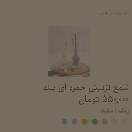
تولیدی شمع ارامش
شمع تزئینی معطر شمع فانتزی دکوری شیک خرید و قیمت شم
شمع تزئینی خمره ای بلند
۵۵۰,۰۰۰ تومان
رنگ
: سفید