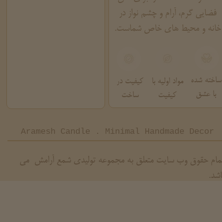
فضایی گرم، آرام و چشم نواز در
خانه و محیط های خاص شماست.
ساخته شده
مواد اولیه با
کیفیت در
با عشق
کیفیت
ساخت
Aramesh Candle . Minimal Handmade Decor
مام حقوق وب سایت متعلق به مجموعه تولیدی شمع آرامش می
اشد.