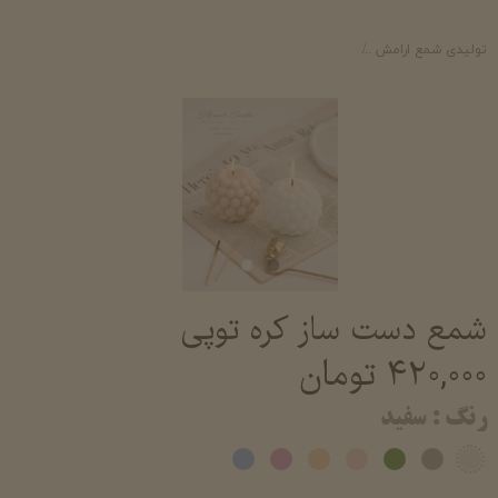
تولیدی شمع ارامش
شمع تزئینی معطر شمع فانتزی دکوری شیک خرید و قیمت شم
شمع دست ساز کره توپی
۴۲۰,۰۰۰ تومان
رنگ
: سفید