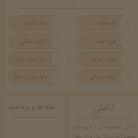
پک هدیه
ست دکوراتیو
دکوری سنگی
خرید عمده
شمع دکوراتیو
شمع معطر ظرفی
گیفت سازمانی
دکوراسیون با شمع
نماد ها و پرداخت
آرامش
آرامش، مجموعه ای از شمع ها و
محصولات دست ساز، برای خلق