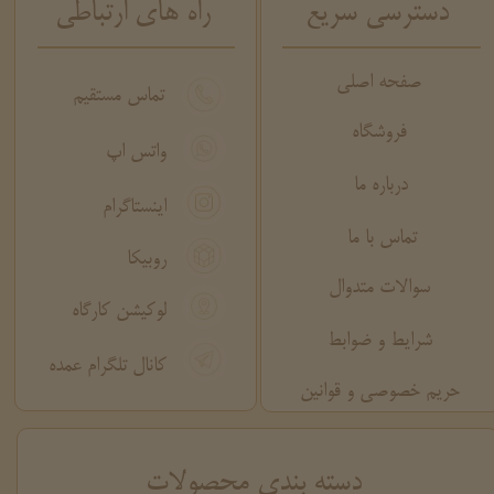
دسترسی سریع
راه های ارتباطی
صفحه اصلی
تماس مستقیم
فروشگاه
واتس اپ
درباره ما
اینستاگرام
تماس با ما
روبیکا
سوالات متدوال
لوکیشن کارگاه
شرایط و ضوابط
کانال تلگرام عمده
حریم خصوصی و قوانین
​دسته بندی محصولات