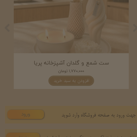
ست شمع و گلدان آشپزخانه پریا
۱,۷۷۰,۰۰۰ تومان
افزودن به سبد خرید
ورود
جهت ورود به صفحه فروشگاه وارد شوید