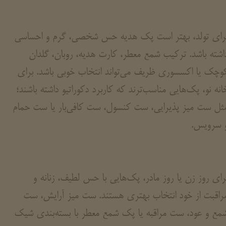
رای تولد، بهتر است پک هدیه حس شخصی، گرم و احساسی
اشته باشد. ترکیب شمع معطر، کارت هدیه، روبان، گلدان
وچک یا اکسسوری ظریف می‌تواند انتخاب خوبی باشد. برای
انه نو، پک‌هایی مناسب‌ترند که کاربرد دکوراتیو داشته باشند؛
ثل ست میز پذیرایی، ست کنسول، ست کافی‌بار یا ست حمام
 سرویس.
رای روز زن یا روز مادر، پک‌هایی با حس لطیف، زنانه و
راقبت از خود انتخاب بهتری هستند. ست میز آرایش، ست
مع و عود، ست مراقبه یا پک شمع معطر با بسته‌بندی شیک