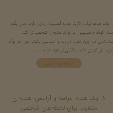
ر پک هدیه تولد، کارت هدیه اهمیت زیادی دارد. حتی یک
مله کوتاه و صمیمی می‌تواند هدیه را شخصی‌تر کند.
سته‌بندی هم باید تمیز، مرتب و احساسی باشد؛ چون در تولد،
جربه باز کردن هدیه بخشی از خود هدیه است.
هدیه تولد خاص
۸. پک هدیه مراقبه و آرامش؛ هدیه‌ای
متفاوت برای لحظه‌های شخصی