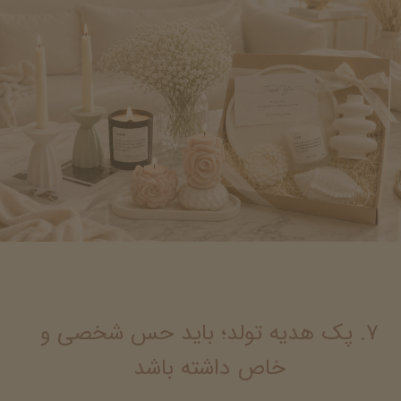
۷. پک هدیه تولد؛ باید حس شخصی و
خاص داشته باشد